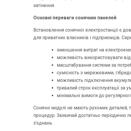
затінення.
Основні переваги сонячних панелей
Встановлення сонячної електростанції є д
для приватних власників і підприємців. Сер
зменшення витрат на електроене
можливість використовувати від
масштабування системи за потре
сумісність з мережевими, гібрид
можливість підключення акумулят
тривалий строк експлуатації за 
мінімальні вимоги до регулярног
Сонячні модулі не мають рухомих деталей, т
процедур. Зазвичай достатньо періодично пе
з’єднань.