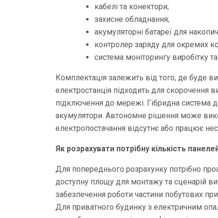
кабелі та конектори;
захисне обладнання;
акумуляторні батареї для накопич
контролер заряду для окремих ко
система моніторингу виробітку т
Комплектація залежить від того, де буде 
електростанція підходить для скорочення ви
підключення до мережі. Гібридна система д
акумулятори. Автономне рішення може вико
електропостачання відсутнє або працює нес
Як розрахувати потрібну кількість панеле
Для попереднього розрахунку потрібно проа
доступну площу для монтажу та сценарій ви
забезпечення роботи частини побутових при
Для приватного будинку з електричним оп