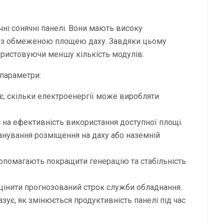
ні сонячні панелі. Вони мають високу
ів з обмеженою площею даху. Завдяки цьому
ористовуючи меншу кількість модулів.
 параметри:
є, скільки електроенергії може виробляти
на ефективність використання доступної площі.
нування розміщення на даху або наземній
допомагають покращити генерацію та стабільність
цінити прогнозований строк служби обладнання.
зує, як змінюється продуктивність панелі під час