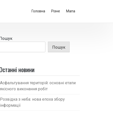
Головна
Різне
Мапа
Пошук
Пошук
Останні новини
Асфальтування територій: основні етапи
якісного виконання робіт
Розвідка з неба: нова епоха збору
інформації