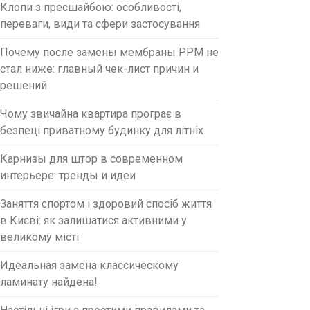
Клопи з пресшайбою: особливості,
переваги, види та сфери застосування
Почему после замены мембраны PPM не
стал ниже: главный чек-лист причин и
решений
Чому звичайна квартира програє в
безпеці приватному будинку для літніх
Карнизы для штор в современном
интерьере: тренды и идеи
Заняття спортом і здоровий спосіб життя
в Києві: як залишатися активними у
великому місті
Идеальная замена классическому
ламинату найдена!