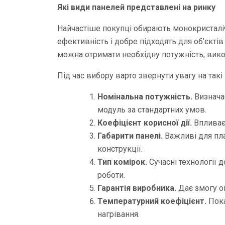
Які види панелей представлені на ринку
Найчастіше покупці обирають монокристаліч
ефективність і добре підходять для об’єкт
можна отримати необхідну потужність, вик
Під час вибору варто звернути увагу на такі
Номінальна потужність.
Визнача
модуль за стандартних умов.
Коефіцієнт корисної дії.
Впливає 
Габарити панелі.
Важливі для пла
конструкції.
Тип комірок.
Сучасні технології 
роботи.
Гарантія виробника.
Дає змогу о
Температурний коефіцієнт.
Пока
нагрівання.