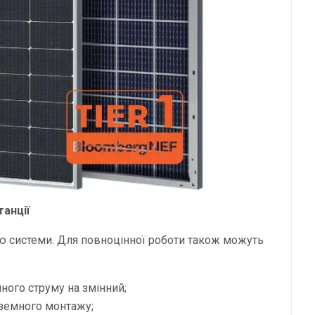
анції
ю системи. Для повноцінної роботи також можуть
ного струму на змінний;
аземного монтажу;