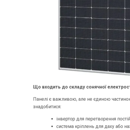
Що входить до складу сонячної електрост
Панелі є важливою, але не єдиною частино
знадобитися:
інвертор для перетворення постій
система кріплень для даху або н