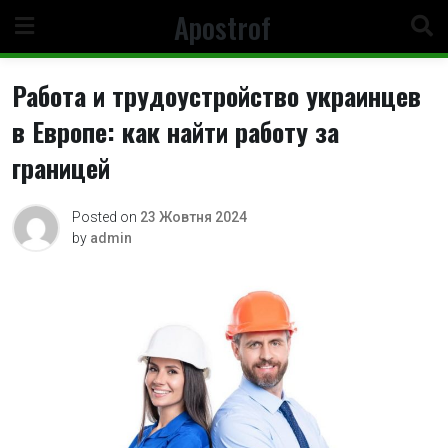
Skip
Apostrof
to
content
Работа и трудоустройство украинцев
в Европе: как найти работу за
границей
Posted on
23 Жовтня 2024
by
admin