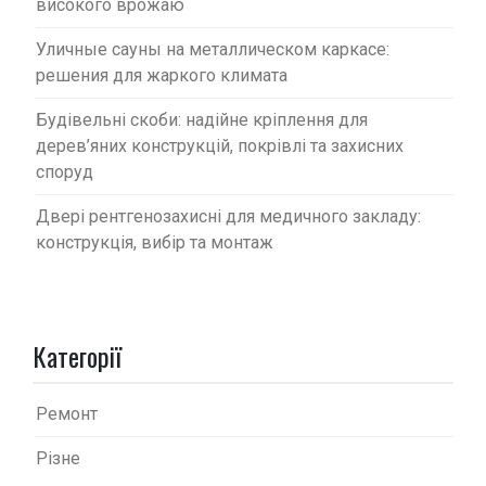
високого врожаю
Уличные сауны на металлическом каркасе:
решения для жаркого климата
Будівельні скоби: надійне кріплення для
дерев’яних конструкцій, покрівлі та захисних
споруд
Двері рентгенозахисні для медичного закладу:
конструкція, вибір та монтаж
Категорії
Ремонт
Різне