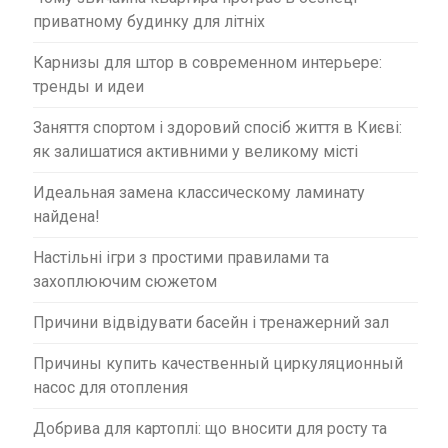
приватному будинку для літніх
Карнизы для штор в современном интерьере:
тренды и идеи
Заняття спортом і здоровий спосіб життя в Києві:
як залишатися активними у великому місті
Идеальная замена классическому ламинату
найдена!
Настільні ігри з простими правилами та
захоплюючим сюжетом
Причини відвідувати басейн і тренажерний зал
Причины купить качественный циркуляционный
насос для отопления
Добрива для картоплі: що вносити для росту та