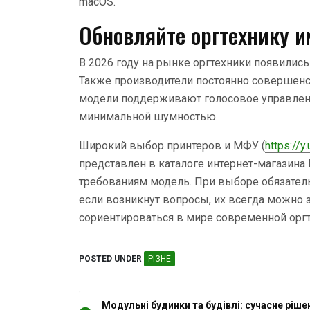
macOS.
Обновляйте оргтехнику и
В 2026 году на рынке оргтехники появили
Также производители постоянно совершен
модели поддерживают голосовое управлен
минимальной шумностью.
Широкий выбор принтеров и МФУ (
https://y
представлен в каталоге интернет-магазина
требованиям модель. При выборе обязатель
если возникнут вопросы, их всегда можно
сориентироваться в мире современной оргт
POSTED UNDER
РІЗНЕ
Модульні будинки та будівлі: сучасне ріше