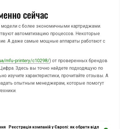
менно сейчас
сь модели с более экономичными картриджами.
ствуют автоматизацию процессов. Некоторые
ие. А даже самые мощные аппараты работают с
.ua/mfu-printery/c10298/
) от проверенных брендов
 Цифра. Здесь вы точно найдете подходящую по
но изучите характеристики, прочитайте отзывы. А
 задать опытным менеджерам, которые помогут
ехники.
ння
Реєстрація компаній у Європі: як обрати відп