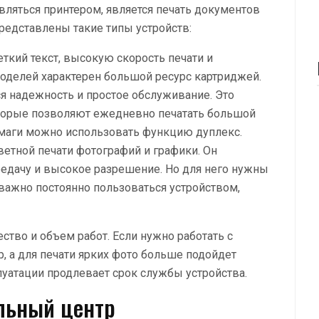
авляться принтером, является печать документов
редставлены такие типы устройств:
еткий текст, высокую скорость печати и
моделей характерен большой ресурс картриджей.
я надежность и простое обслуживание. Это
торые позволяют ежедневно печатать большой
умаги можно использовать функцию дуплекс.
ветной печати фотографий и графики. Он
едачу и высокое разрешение. Но для него нужны
важно постоянно пользоваться устройством,
ство и объем работ. Если нужно работать с
р, а для печати ярких фото больше подойдет
уатации продлевает срок службы устройства.
льный центр