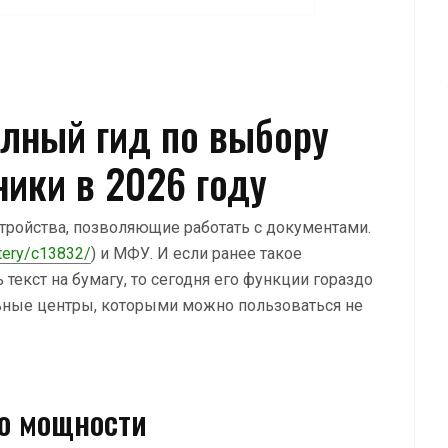
лный гид по выбору
ники в 2026 году
ройства, позволяющие работать с документами.
ntery/c13832/
) и МФУ. И если ранее такое
текст на бумагу, то сегодня его функции гораздо
льные центры, которыми можно пользоваться не
до мощности