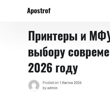
Skip
Apostrof
to
content
Принтеры и МФУ
выбору совреме
2026 году
Posted on
1 Квітня 2026
by
admin