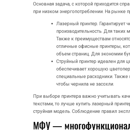
Основная задача, с которой приходится спр
при низком энергопотреблении. На рынке п
Лазерный принтер. Гарантирует ч
производительность. Для таких 
Также к преимуществам относятс
отличные офисные принтеры, ко
объем страниц. Для экономии б
Струйный принтер идеален для ц
обеспечивает хорошую цветопер
специальные расходники. Также 
чтобы чернила не засохли.
При выборе принтера важно учитывать каче
текстами, то лучше купить лазерный принте
струйная модель. Соблюдение правил экспл
МФУ — многофункциона