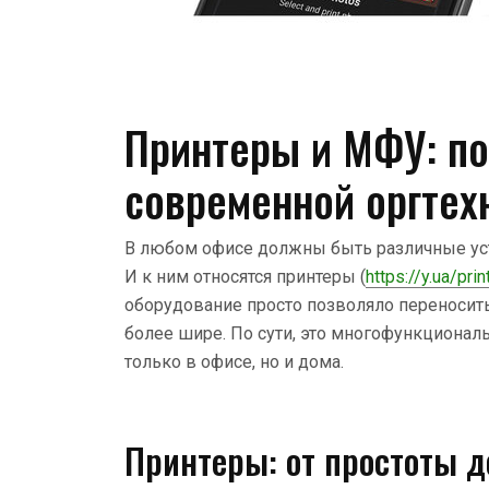
Принтеры и МФУ: по
современной оргтех
В любом офисе должны быть различные уст
И к ним относятся принтеры (
https://y.ua/pri
оборудование просто позволяло переносить 
более шире. По сути, это многофункциона
только в офисе, но и дома.
Принтеры: от простоты 