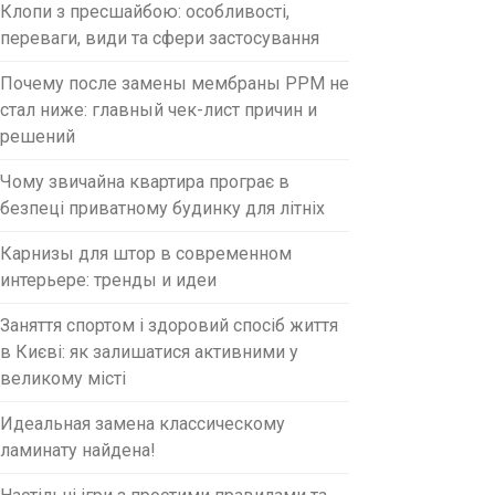
Клопи з пресшайбою: особливості,
переваги, види та сфери застосування
Почему после замены мембраны PPM не
стал ниже: главный чек-лист причин и
решений
Чому звичайна квартира програє в
безпеці приватному будинку для літніх
Карнизы для штор в современном
интерьере: тренды и идеи
Заняття спортом і здоровий спосіб життя
в Києві: як залишатися активними у
великому місті
Идеальная замена классическому
ламинату найдена!