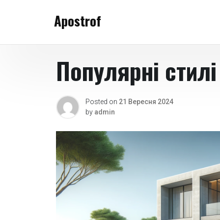
Skip
Apostrof
to
content
Популярні стилі
Posted on
21 Вересня 2024
by
admin