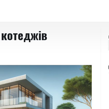
 котеджів