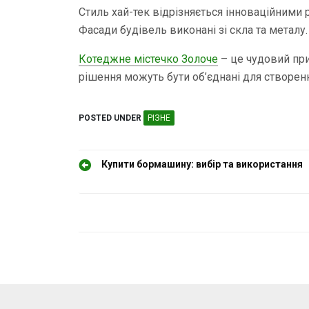
Стиль хай-тек відрізняється інноваційними
Фасади будівель виконані зі скла та металу.
Котеджне містечко Золоче
– це чудовий прик
рішення можуть бути об’єднані для створен
POSTED UNDER
РІЗНЕ
Н
Купити бормашину: вибір та використання
а
в
і
г
а