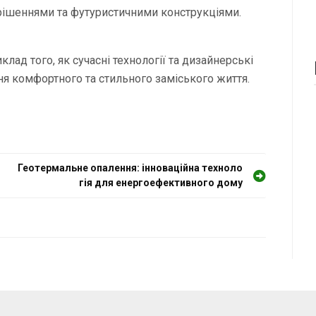
 рішеннями та футуристичними конструкціями.
лад того, як сучасні технології та дизайнерські
ня комфортного та стильного заміського життя.
Геотермальне опалення: інноваційна техноло
гія для енергоефективного дому