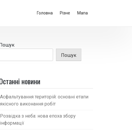
Головна
Різне
Мапа
Пошук
Пошук
Останні новини
Асфальтування територій: основні етапи
якісного виконання робіт
Розвідка з неба: нова епоха збору
інформації