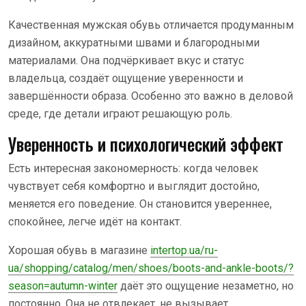
Качественная мужская обувь отличается продуманным
дизайном, аккуратными швами и благородными
материалами. Она подчёркивает вкус и статус
владельца, создаёт ощущение уверенности и
завершённости образа. Особенно это важно в деловой
среде, где детали играют решающую роль.
Уверенность и психологический эффект
Есть интересная закономерность: когда человек
чувствует себя комфортно и выглядит достойно,
меняется его поведение. Он становится увереннее,
спокойнее, легче идёт на контакт.
Хорошая обувь в магазине
intertop.ua/ru-
ua/shopping/catalog/men/shoes/boots-and-ankle-boots/?
season=autumn-winter
даёт это ощущение незаметно, но
постоянно. Она не отвлекает, не вызывает