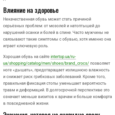
Влияние на здоровье
Некачественная обувь может стать причиной
серьёзных проблем: от мозолей и натоптышей до
нарушений осанки и болей в спине. Часто мужчины не
связывают такие симптомы с обувью, хотя именно она
играет ключевую роль.
Хорошая обувь на сайте
intertop.ua/ru-
ua/shopping/catalog/men/shoes/brand_crocs/
позволяет
ноге «дышать», предотвращает излишнюю влажность
и снижает риск грибковых заболеваний. Кроме того,
правильная фиксация стопы уменьшает вероятность
травм и деформаций. В долгосрочной перспективе это
означает меньше визитов к врачам и больше комфорта
в повседневной жизни.
Экономия, которая не очевидна сразу