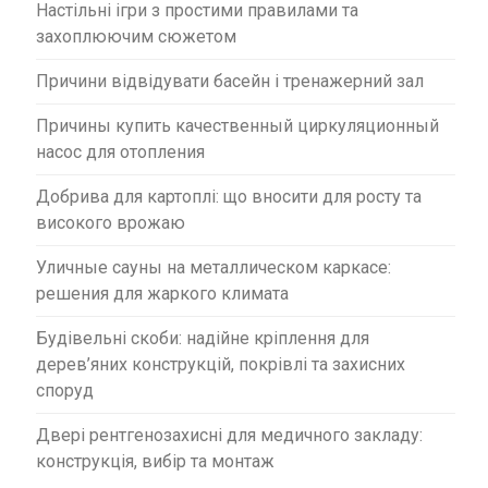
Настільні ігри з простими правилами та
захоплюючим сюжетом
Причини відвідувати басейн і тренажерний зал
Причины купить качественный циркуляционный
насос для отопления
Добрива для картоплі: що вносити для росту та
високого врожаю
Уличные сауны на металлическом каркасе:
решения для жаркого климата
Будівельні скоби: надійне кріплення для
дерев’яних конструкцій, покрівлі та захисних
споруд
Двері рентгенозахисні для медичного закладу:
конструкція, вибір та монтаж