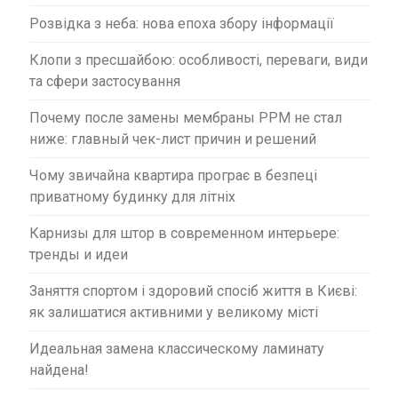
Розвідка з неба: нова епоха збору інформації
Клопи з пресшайбою: особливості, переваги, види
та сфери застосування
Почему после замены мембраны PPM не стал
ниже: главный чек-лист причин и решений
Чому звичайна квартира програє в безпеці
приватному будинку для літніх
Карнизы для штор в современном интерьере:
тренды и идеи
Заняття спортом і здоровий спосіб життя в Києві:
як залишатися активними у великому місті
Идеальная замена классическому ламинату
найдена!