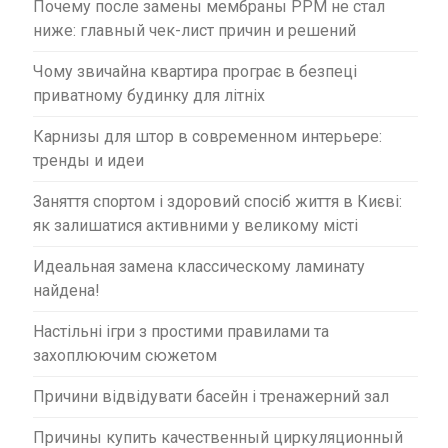
Почему после замены мембраны PPM не стал
ниже: главный чек-лист причин и решений
Чому звичайна квартира програє в безпеці
приватному будинку для літніх
Карнизы для штор в современном интерьере:
тренды и идеи
Заняття спортом і здоровий спосіб життя в Києві:
як залишатися активними у великому місті
Идеальная замена классическому ламинату
найдена!
Настільні ігри з простими правилами та
захоплюючим сюжетом
Причини відвідувати басейн і тренажерний зал
Причины купить качественный циркуляционный