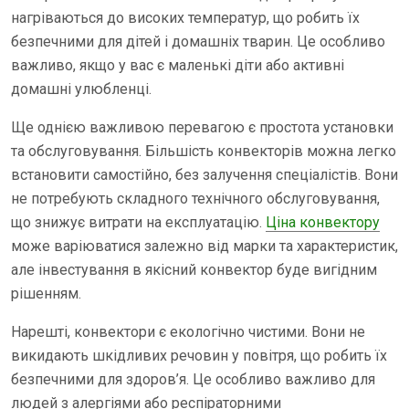
нагріваються до високих температур, що робить їх
безпечними для дітей і домашніх тварин. Це особливо
важливо, якщо у вас є маленькі діти або активні
домашні улюбленці.
Ще однією важливою перевагою є простота установки
та обслуговування. Більшість конвекторів можна легко
встановити самостійно, без залучення спеціалістів. Вони
не потребують складного технічного обслуговування,
що знижує витрати на експлуатацію.
Ціна конвектору
може варіюватися залежно від марки та характеристик,
але інвестування в якісний конвектор буде вигідним
рішенням.
Нарешті, конвектори є екологічно чистими. Вони не
викидають шкідливих речовин у повітря, що робить їх
безпечними для здоров’я. Це особливо важливо для
людей з алергіями або респіраторними