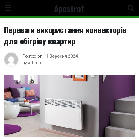
Skip
Apostrof
to
content
Переваги використання конвекторів
для обігріву квартир
Posted on
11 Вересня 2024
by
admin