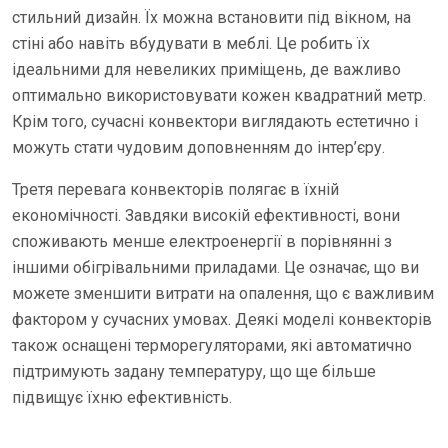
стильний дизайн. Їх можна встановити під вікном, на
стіні або навіть вбудувати в меблі. Це робить їх
ідеальними для невеликих приміщень, де важливо
оптимально використовувати кожен квадратний метр.
Крім того, сучасні конвектори виглядають естетично і
можуть стати чудовим доповненням до інтер’єру.
Третя перевага конвекторів полягає в їхній
економічності. Завдяки високій ефективності, вони
споживають менше електроенергії в порівнянні з
іншими обігрівальними приладами. Це означає, що ви
можете зменшити витрати на опалення, що є важливим
фактором у сучасних умовах. Деякі моделі конвекторів
також оснащені терморегуляторами, які автоматично
підтримують задану температуру, що ще більше
підвищує їхню ефективність.