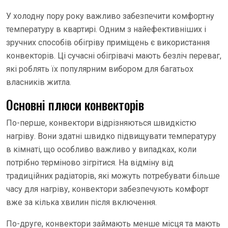
У холодну пору року важливо забезпечити комфортну
температуру в квартирі. Одним з найефективніших і
зручних способів обігріву приміщень є використання
конвекторів. Ці сучасні обігрівачі мають безліч переваг,
які роблять їх популярним вибором для багатьох
власників житла.
Основні плюси конвекторів
По-перше, конвектори відрізняються швидкістю
нагріву. Вони здатні швидко підвищувати температуру
в кімнаті, що особливо важливо у випадках, коли
потрібно терміново зігрітися. На відміну від
традиційних радіаторів, які можуть потребувати більше
часу для нагріву, конвектори забезпечують комфорт
вже за кілька хвилин після включення.
По-друге, конвектори займають менше місця та мають