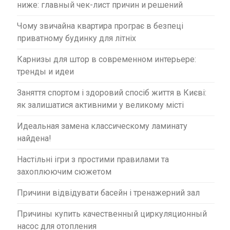
ниже: главный чек-лист причин и решений
Чому звичайна квартира програє в безпеці
приватному будинку для літніх
Карнизы для штор в современном интерьере:
тренды и идеи
Заняття спортом і здоровий спосіб життя в Києві:
як залишатися активними у великому місті
Идеальная замена классическому ламинату
найдена!
Настільні ігри з простими правилами та
захоплюючим сюжетом
Причини відвідувати басейн і тренажерний зал
Причины купить качественный циркуляционный
насос для отопления