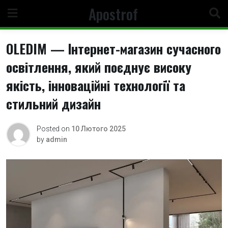
Skip
Apostrof
to
content
OLEDIM — Інтернет-магазин сучасного
освітлення, який поєднує високу
якість, інноваційні технології та
стильний дизайн
Posted on
10 Лютого 2025
by
admin