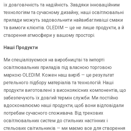
їх довговічність та надійність. Завдяки інноваційним
технологіям та сучасному дизайну, наші освітлювальні
прилади можуть задовольнити найвибагливіші смаки
та вимоги клієнтів. OLEDIM — це не лише продукти, а й
створення атмосфери у вашому просторі.
Наші Продукти
Ми спеціалізуємося на виробництві та імпорті
освітлювальних приладів під власною торговою
маркою OLEDIM. Кожен наш виріб — це результат
ретельного підбору матеріалів та технологій. Наші
продукти виготовлені з високоякісних компонентів, що
забезпечують їх довгий термін служби. Ми постійно
вдосконалюємо наші продукти, щоб вони відповідали
потребам сучасного споживача. Від трекових
освітлювальних систем до стильних настінних і
стельових світильників — ми маємо все для створення