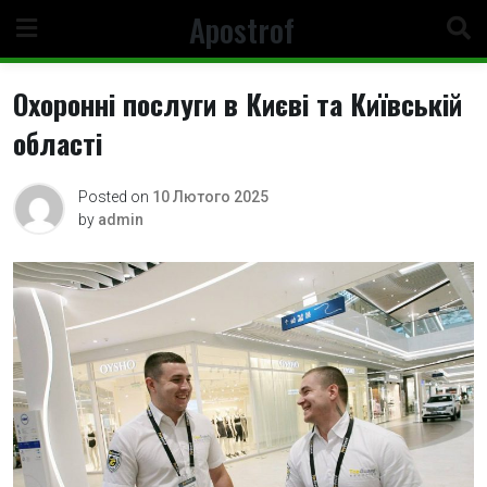
Skip
Apostrof
to
content
Охоронні послуги в Києві та Київській
області
Posted on
10 Лютого 2025
by
admin