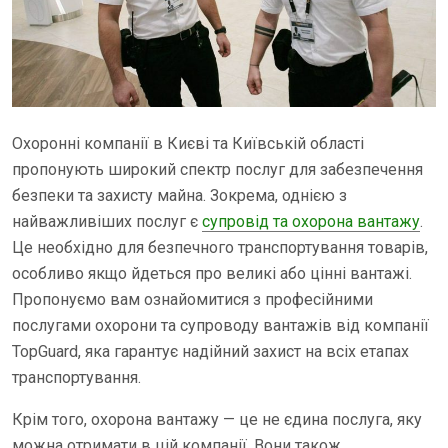
Охоронні компанії в Києві та Київській області
пропонують широкий спектр послуг для забезпечення
безпеки та захисту майна. Зокрема, однією з
найважливіших послуг є
супровід та охорона вантажу
.
Це необхідно для безпечного транспортування товарів,
особливо якщо йдеться про великі або цінні вантажі.
Пропонуємо вам ознайомитися з професійними
послугами охорони та супроводу вантажів від компанії
TopGuard, яка гарантує надійний захист на всіх етапах
транспортування.
Крім того, охорона вантажу — це не єдина послуга, яку
можна отримати в цій компанії. Вони також