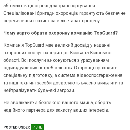
або мають цінні речі для транспортування.
Спеціалізовані бригади охоронців гарантують безпечне
перевезення і захист на всіх етапах процесу.
Чому варто обрати охоронну компанію TopGuard?
Компанія TopGuard має великий досвід у наданні
охоронних послуг на території Києва та Київської
області. Всі послуги виконуються з урахуванням
індивідуальних потреб клієнтів. Охоронці проходять
спеціальну підготовку, а система відеоспостереження
та інші технічні засоби дозволяють вчасно виявляти та
нейтралізувати будь-які загрози.
Не зволікайте з безпекою вашого майна, оберіть
надійного партнера для захисту ваших інтересів.
POSTED UNDER
РІЗНЕ