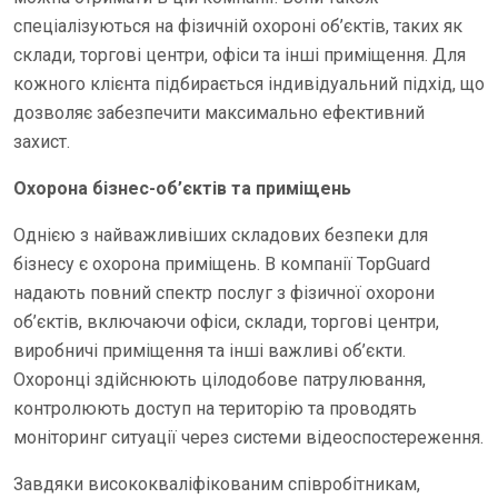
спеціалізуються на фізичній охороні об’єктів, таких як
склади, торгові центри, офіси та інші приміщення. Для
кожного клієнта підбирається індивідуальний підхід, що
дозволяє забезпечити максимально ефективний
захист.
Охорона бізнес-об’єктів та приміщень
Однією з найважливіших складових безпеки для
бізнесу є охорона приміщень. В компанії TopGuard
надають повний спектр послуг з фізичної охорони
об’єктів, включаючи офіси, склади, торгові центри,
виробничі приміщення та інші важливі об’єкти.
Охоронці здійснюють цілодобове патрулювання,
контролюють доступ на територію та проводять
моніторинг ситуації через системи відеоспостереження.
Завдяки висококваліфікованим співробітникам,