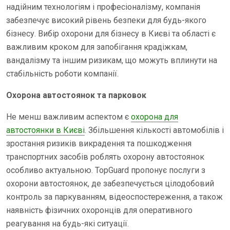
надійним технологіям і професіоналізму, компанія
забезпечує високий рівень безпеки для будь-якого
бізнесу. Вибір охорони для бізнесу в Києві та області є
важливим кроком для запобігання крадіжкам,
вандалізму та іншим ризикам, що можуть вплинути на
стабільність роботи компанії.
Охорона автостоянок та парковок
Не менш важливим аспектом є
охорона для
автостоянки в Києві
. Збільшення кількості автомобілів і
зростання ризиків викрадення та пошкодження
транспортних засобів роблять охорону автостоянок
особливо актуальною. TopGuard пропонує послуги з
охорони автостоянок, де забезпечується цілодобовий
контроль за паркуванням, відеоспостереження, а також
наявність фізичних охоронців для оперативного
реагування на будь-які ситуації.