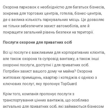
Охорона парковок є необхідністю для багатьох бізнесів,
зокрема для торгових центрів, готелів, бізнес-центрів,
де є велика кількість паркувальних місць. Це дозволяє
не тільки забезпечити захист автомобілів, але й
покращити загальний рівень безпеки на території.
Послуги охорони для приватних осіб
Всі ці послуги є важливими для корпоративних клієнтів,
але також охорона та супровід вантажу, а також інші
охоронні послуги, доступні і для приватних осіб.
Потрібен захист вашого дому чи майна? Охорона
житлових приміщень, квартир і котеджів є однією з
ключових послуг, яку пропонує TopGuard.
Крім того, компанія пропонує послуги з
транспортування цінних вантажів, що особливо
актуально для приватних осіб, які займаються бізнесом