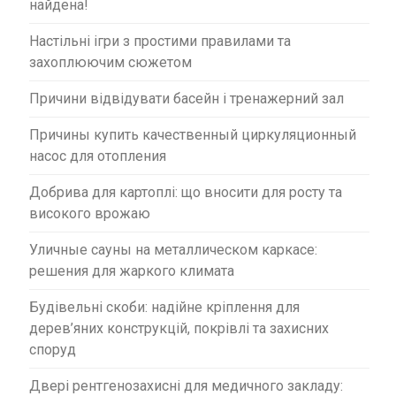
найдена!
Настільні ігри з простими правилами та
захоплюючим сюжетом
Причини відвідувати басейн і тренажерний зал
Причины купить качественный циркуляционный
насос для отопления
Добрива для картоплі: що вносити для росту та
високого врожаю
Уличные сауны на металлическом каркасе:
решения для жаркого климата
Будівельні скоби: надійне кріплення для
дерев’яних конструкцій, покрівлі та захисних
споруд
Двері рентгенозахисні для медичного закладу: