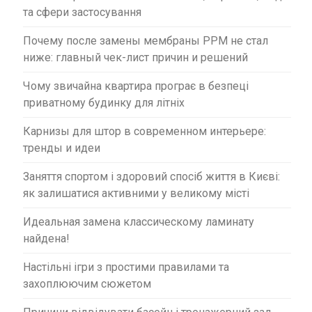
та сфери застосування
Почему после замены мембраны PPM не стал
ниже: главный чек-лист причин и решений
Чому звичайна квартира програє в безпеці
приватному будинку для літніх
Карнизы для штор в современном интерьере:
тренды и идеи
Заняття спортом і здоровий спосіб життя в Києві:
як залишатися активними у великому місті
Идеальная замена классическому ламинату
найдена!
Настільні ігри з простими правилами та
захоплюючим сюжетом