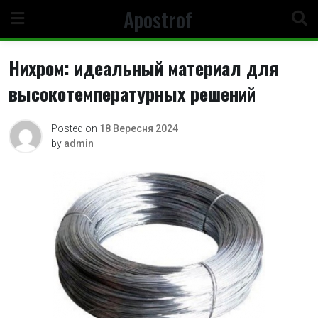
Skip
Apostrof
to
content
Нихром: идеальный материал для
высокотемпературных решений
Posted on
18 Вересня 2024
by
admin