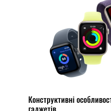
Конструктивні особливост
гаджетів