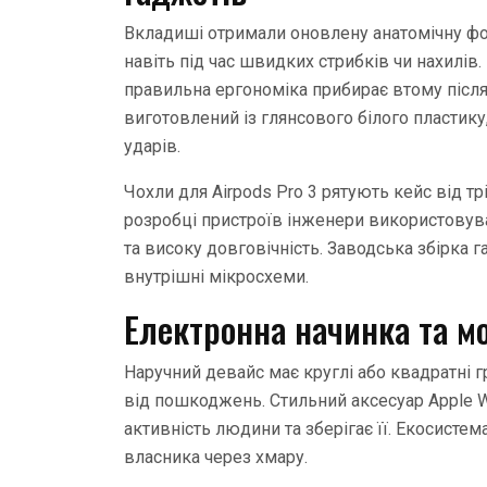
Вкладиші отримали оновлену анатомічну фо
навіть під час швидких стрибків чи нахилів.
правильна ергономіка прибирає втому після
виготовлений із глянсового білого пластику,
ударів.
Чохли для Airpods Pro 3 рятують кейс від тр
розробці пристроїв інженери використовува
та високу довговічність. Заводська збірка г
внутрішні мікросхеми.
Електронна начинка та мо
Наручний девайс має круглі або квадратні гр
від пошкоджень. Стильний аксесуар Apple 
активність людини та зберігає її. Екосистем
власника через хмару.