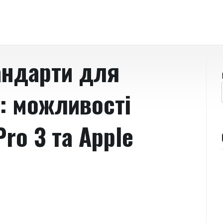
тандарти для
: можливості
Pro 3 та Apple