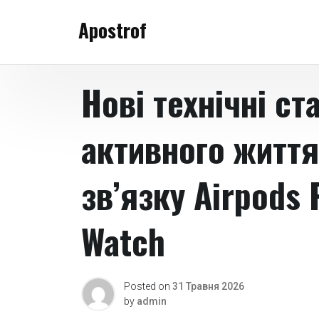
Skip
Apostrof
to
content
Нові технічні с
активного життя
зв’язку Airpods 
Watch
Posted on
31 Травня 2026
by
admin