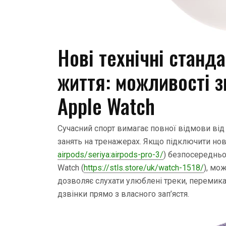
Нові технічні станд
життя: можливості зв
Apple Watch
Сучасний спорт вимагає повної відмови від з
занять на тренажерах. Якщо підключити нові
airpods/seriya:airpods-pro-3/
) безпосередньо
Watch (
https://stls.store/uk/watch-1518/
), мо
дозволяє слухати улюблені треки, перемикат
дзвінки прямо з власного зап’ястя.