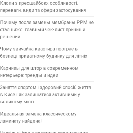
Клопи з пресшайбою: особливості,
переваги, види та сфери застосування
Почему после замены мембраны PPM не
стал ниже: главный чек-лист причин и
решений
Чому звичайна квартира програє в
безпеці приватному будинку для літніх
Карнизы для штор в современном
интерьере: тренды и идеи
Заняття спортом і здоровий спосіб життя
в Києві: як залишатися активними у
великому місті
Идеальная замена классическому
ламинату найдена!