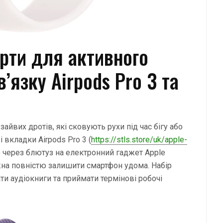
арти для активного
’язку Airpods Pro 3 та
айвих дротів, які сковують рухи під час бігу або
 вкладки Airpods Pro 3 (
https://stls.store/uk/apple-
 через блютуз на електронний гаджет Apple
жна повністю залишити смартфон удома. Набір
и аудіокниги та приймати термінові робочі