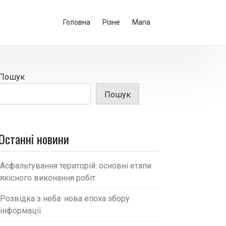
Головна
Різне
Мапа
Пошук
Пошук
Останні новини
Асфальтування територій: основні етапи
якісного виконання робіт
Розвідка з неба: нова епоха збору
інформації