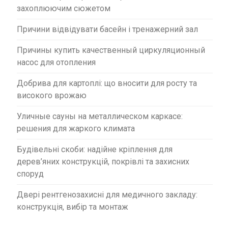
захоплюючим сюжетом
Причини відвідувати басейн і тренажерний зал
Причины купить качественный циркуляционный
насос для отопления
Добрива для картоплі: що вносити для росту та
високого врожаю
Уличные сауны на металлическом каркасе:
решения для жаркого климата
Будівельні скоби: надійне кріплення для
дерев’яних конструкцій, покрівлі та захисних
споруд
Двері рентгенозахисні для медичного закладу:
конструкція, вибір та монтаж