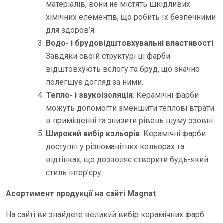
матеріалів, вони не містять шкідливих
хімічних елементів, що робить їх безпечними
для здоров’я.
Водо- і брудовідштовхувальні властивості
.
Завдяки своїй структурі ці фарби
відштовхують вологу та бруд, що значно
полегшує догляд за ними.
Тепло- і звукоізоляція
. Керамічні фарби
можуть допомогти зменшити теплові втрати
в приміщенні та знизити рівень шуму ззовні.
Широкий вибір кольорів
. Керамічні фарби
доступні у різноманітних кольорах та
відтінках, що дозволяє створити будь-який
стиль інтер’єру.
Асортимент продукції на сайті Magnat
На сайті ви знайдете великий вибір керамічних фарб