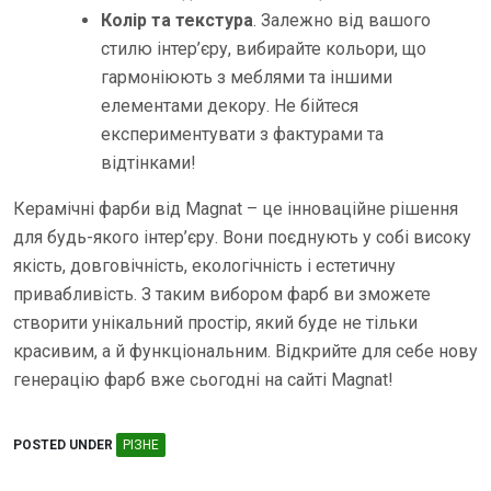
Колір та текстура
. Залежно від вашого
стилю інтер’єру, вибирайте кольори, що
гармоніюють з меблями та іншими
елементами декору. Не бійтеся
експериментувати з фактурами та
відтінками!
Керамічні фарби від Magnat – це інноваційне рішення
для будь-якого інтер’єру. Вони поєднують у собі високу
якість, довговічність, екологічність і естетичну
привабливість. З таким вибором фарб ви зможете
створити унікальний простір, який буде не тільки
красивим, а й функціональним. Відкрийте для себе нову
генерацію фарб вже сьогодні на сайті Magnat!
POSTED UNDER
РІЗНЕ