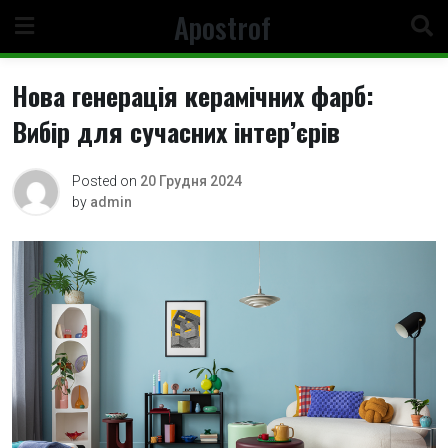
Skip
Apostrof
to
content
Нова генерація керамічних фарб:
Вибір для сучасних інтер’єрів
Posted on
20 Грудня 2024
by
admin