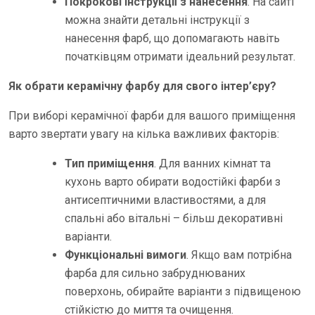
Покрокові інструкції з нанесення
. На сайті
можна знайти детальні інструкції з
нанесення фарб, що допомагають навіть
початківцям отримати ідеальний результат.
Як обрати керамічну фарбу для свого інтер’єру?
При виборі керамічної фарби для вашого приміщення
варто звертати увагу на кілька важливих факторів:
Тип приміщення
. Для ванних кімнат та
кухонь варто обирати водостійкі фарби з
антисептичними властивостями, а для
спальні або вітальні – більш декоративні
варіанти.
Функціональні вимоги
. Якщо вам потрібна
фарба для сильно забруднюваних
поверхонь, обирайте варіанти з підвищеною
стійкістю до миття та очищення.