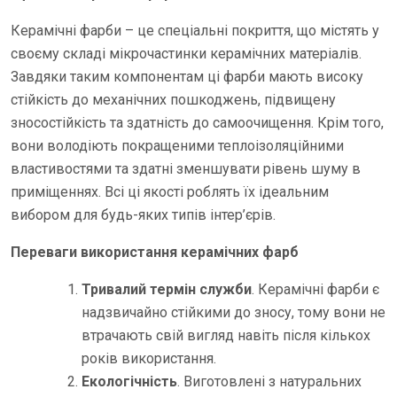
Керамічні фарби – це спеціальні покриття, що містять у
своєму складі мікрочастинки керамічних матеріалів.
Завдяки таким компонентам ці фарби мають високу
стійкість до механічних пошкоджень, підвищену
зносостійкість та здатність до самоочищення. Крім того,
вони володіють покращеними теплоізоляційними
властивостями та здатні зменшувати рівень шуму в
приміщеннях. Всі ці якості роблять їх ідеальним
вибором для будь-яких типів інтер’єрів.
Переваги використання керамічних фарб
Тривалий термін служби
. Керамічні фарби є
надзвичайно стійкими до зносу, тому вони не
втрачають свій вигляд навіть після кількох
років використання.
Екологічність
. Виготовлені з натуральних