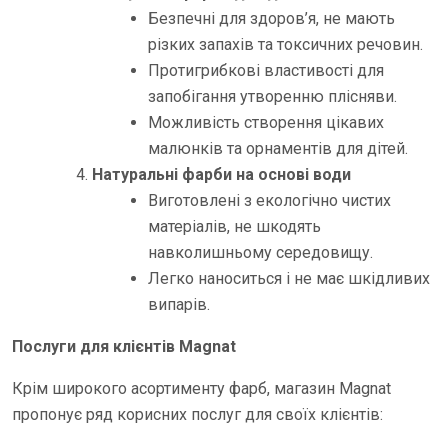
Безпечні для здоров’я, не мають
різких запахів та токсичних речовин.
Протигрибкові властивості для
запобігання утворенню плісняви.
Можливість створення цікавих
малюнків та орнаментів для дітей.
Натуральні фарби на основі води
Виготовлені з екологічно чистих
матеріалів, не шкодять
навколишньому середовищу.
Легко наноситься і не має шкідливих
випарів.
Послуги для клієнтів Magnat
Крім широкого асортименту фарб, магазин Magnat
пропонує ряд корисних послуг для своїх клієнтів: