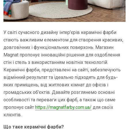
У світі сучасного дизайну інтер’єрів керамічні фарби
стають важливим елементом для створення красивих,
довговічних і функціональних поверхонь. Магазин
Magnat пропонує інноваційні рішення для оздоблення
стін і стель з використанням новітніх технологій.
Керамічні фарби, представлені на сайті, забезпечують
відмінний результат та ідеально підходять для будь-
яких приміщень, від житлових кімнат до офісів і
громадських об’єктів. Давайте розглянемо основні
особливості та переваги цих фарб, а також що саме
пропонує сайт
https://magnatfarby.com.ua/
для своїх
клієнтів.
Що таке керамічні фарби?