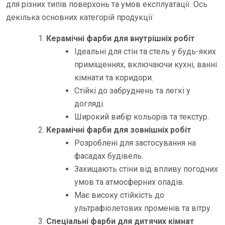
для різних типів поверхонь та умов експлуатації. Ось
декілька основних категорій продукції:
Керамічні фарби для внутрішніх робіт
Ідеальні для стін та стель у будь-яких
приміщеннях, включаючи кухні, ванні
кімнати та коридори.
Стійкі до забруднень та легкі у
догляді.
Широкий вибір кольорів та текстур.
Керамічні фарби для зовнішніх робіт
Розроблені для застосування на
фасадах будівель.
Захищають стіни від впливу погодних
умов та атмосферних опадів.
Має високу стійкість до
ультрафіолетових променів та вітру.
Спеціальні фарби для дитячих кімнат