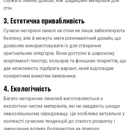
служать значно довше, ніж традиційні матеріали для
стін.
3. Естетична привабливість
Сучасні негорючі панелі на стіни не лише забезпечують
безпеку, але й можуть мати різноманітний дизайн, що
дозволяє використовувати їх для створення
оригінальних інтер’єрів. Вони доступні в широкому
асортименті текстур, кольорів та фінішних покриттів, що
дає можливість підібрати варіант, який відповідає
конкретним вимогам замовника.
4. Екологічність
Багато негорючих панелей виготовляються з
екологічно чистих матеріалів, які не завдають шкоди
навколишньому середовищу. Це особливо актуально у
контексті сучасних тенденцій до сталого розвитку і
зменшення впливу будівництва на природу.