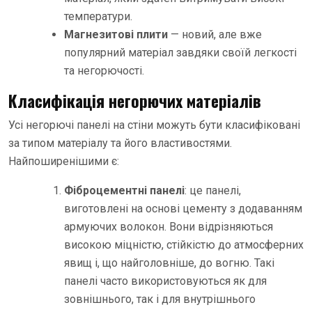
температури.
Магнезитові плити
— новий, але вже
популярний матеріал завдяки своїй легкості
та негорючості.
Класифікація негорючих матеріалів
Усі негорючі панелі на стіни можуть бути класифіковані
за типом матеріалу та його властивостями.
Найпоширенішими є:
Фіброцементні панелі
: це панелі,
виготовлені на основі цементу з додаванням
армуючих волокон. Вони відрізняються
високою міцністю, стійкістю до атмосферних
явищ і, що найголовніше, до вогню. Такі
панелі часто використовуються як для
зовнішнього, так і для внутрішнього