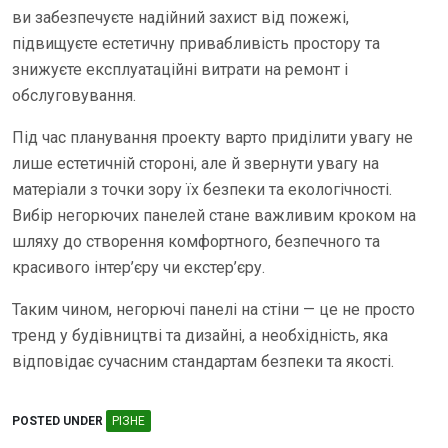
ви забезпечуєте надійний захист від пожежі,
підвищуєте естетичну привабливість простору та
знижуєте експлуатаційні витрати на ремонт і
обслуговування.
Під час планування проекту варто приділити увагу не
лише естетичній стороні, але й звернути увагу на
матеріали з точки зору їх безпеки та екологічності.
Вибір негорючих панелей стане важливим кроком на
шляху до створення комфортного, безпечного та
красивого інтер’єру чи екстер’єру.
Таким чином, негорючі панелі на стіни — це не просто
тренд у будівництві та дизайні, а необхідність, яка
відповідає сучасним стандартам безпеки та якості.
POSTED UNDER
РІЗНЕ