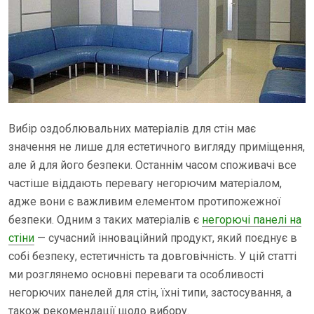
Вибір оздоблювальних матеріалів для стін має
значення не лише для естетичного вигляду приміщення,
але й для його безпеки. Останнім часом споживачі все
частіше віддають перевагу негорючим матеріалом,
адже вони є важливим елементом протипожежної
безпеки. Одним з таких матеріалів є
негорючі панелі на
стіни
— сучасний інноваційний продукт, який поєднує в
собі безпеку, естетичність та довговічність. У цій статті
ми розглянемо основні переваги та особливості
негорючих панелей для стін, їхні типи, застосування, а
також рекомендації щодо вибору.