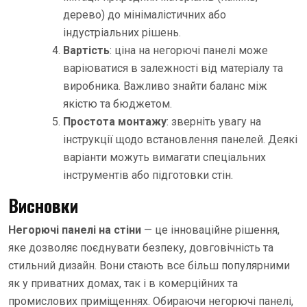
дерево) до мінімалістичних або
індустріальних рішень.
Вартість
: ціна на негорючі панелі може
варіюватися в залежності від матеріалу та
виробника. Важливо знайти баланс між
якістю та бюджетом.
Простота монтажу
: зверніть увагу на
інструкції щодо встановлення панелей. Деякі
варіанти можуть вимагати спеціальних
інструментів або підготовки стін.
Висновки
Негорючі панелі на стіни
— це інноваційне рішення,
яке дозволяє поєднувати безпеку, довговічність та
стильний дизайн. Вони стають все більш популярними
як у приватних домах, так і в комерційних та
промислових приміщеннях. Обираючи негорючі панелі,