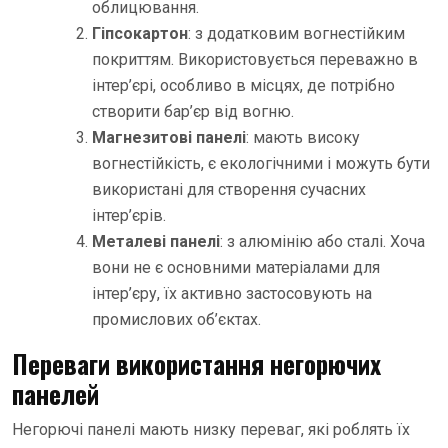
облицювання.
Гіпсокартон
: з додатковим вогнестійким
покриттям. Використовується переважно в
інтер’єрі, особливо в місцях, де потрібно
створити бар’єр від вогню.
Магнезитові панелі
: мають високу
вогнестійкість, є екологічними і можуть бути
використані для створення сучасних
інтер’єрів.
Металеві панелі
: з алюмінію або сталі. Хоча
вони не є основними матеріалами для
інтер’єру, їх активно застосовують на
промислових об’єктах.
Переваги використання негорючих
панелей
Негорючі панелі мають низку переваг, які роблять їх