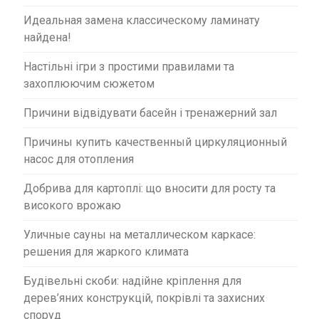
Идеальная замена классическому ламинату
найдена!
Настільні ігри з простими правилами та
захоплюючим сюжетом
Причини відвідувати басейн і тренажерний зал
Причины купить качественный циркуляционный
насос для отопления
Добрива для картоплі: що вносити для росту та
високого врожаю
Уличные сауны на металлическом каркасе:
решения для жаркого климата
Будівельні скоби: надійне кріплення для
дерев’яних конструкцій, покрівлі та захисних
споруд