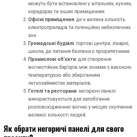
можуть бути встановлені у вітальнях, кухнях,
коридорах та інших приміщеннях.
Офісні приміщення
: де є велика кількість
електроприладів та потенційно небезпечних
зон.
Громадські будівлі
: торгові центри, лікарні,
школи, де питання безпеки є пріоритетними.
Промислові об’єкти
: для створення
вогнестійких бар’єрів між зонами з високою
температурою або зберіганням
легкозаймистих матеріалів.
Готелі та ресторани
: негорючі панелі
використовуються для запобігання
розповсюдженню вогню у місцях скупчення
великої кількості людей.
Як обрати негорючі панелі для свого