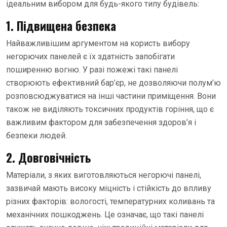
ідеальним вибором для будь-якого типу будівель:
1. Підвищена безпека
Найважливішим аргументом на користь вибору
негорючих панелей є їх здатність запобігати
поширенню вогню. У разі пожежі такі панелі
створюють ефективний бар’єр, не дозволяючи полум’ю
розповсюджуватися на інші частини приміщення. Вони
також не виділяють токсичних продуктів горіння, що є
важливим фактором для забезпечення здоров’я і
безпеки людей.
2. Довговічність
Матеріали, з яких виготовляються негорючі панелі,
зазвичай мають високу міцність і стійкість до впливу
різних факторів: вологості, температурних коливань та
механічних пошкоджень. Це означає, що такі панелі