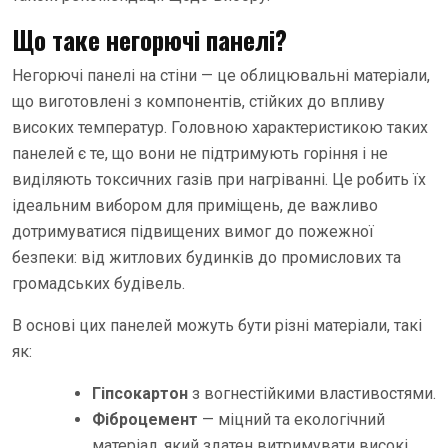
Що таке негорючі панелі?
Негорючі панелі на стіни — це облицювальні матеріали,
що виготовлені з компонентів, стійких до впливу
високих температур. Головною характеристикою таких
панелей є те, що вони не підтримують горіння і не
виділяють токсичних газів при нагріванні. Це робить їх
ідеальним вибором для приміщень, де важливо
дотримуватися підвищених вимог до пожежної
безпеки: від житлових будинків до промислових та
громадських будівель.
В основі цих панелей можуть бути різні матеріали, такі
як:
Гіпсокартон
з вогнестійкими властивостями.
Фіброцемент
— міцний та екологічний
матеріал, який здатен витримувати високі