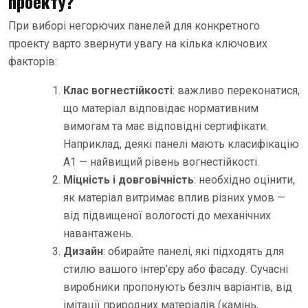
проекту?
При виборі негорючих панелей для конкретного
проекту варто звернути увагу на кілька ключових
факторів:
Клас вогнестійкості
: важливо переконатися,
що матеріал відповідає нормативним
вимогам та має відповідні сертифікати.
Наприклад, деякі панелі мають класифікацію
A1 — найвищий рівень вогнестійкості.
Міцність і довговічність
: необхідно оцінити,
як матеріал витримає вплив різних умов —
від підвищеної вологості до механічних
навантажень.
Дизайн
: обирайте панелі, які підходять для
стилю вашого інтер’єру або фасаду. Сучасні
виробники пропонують безліч варіантів, від
імітації природних матеріалів (камінь,