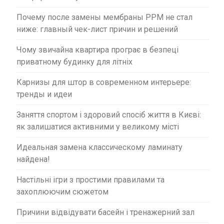
Почему после замены мембраны PPM не стал
ниже: главный чек-лист причин и решений
Чому звичайна квартира програє в безпеці
приватному будинку для літніх
Карнизы для штор в современном интерьере:
тренды и идеи
Заняття спортом і здоровий спосіб життя в Києві:
як залишатися активними у великому місті
Идеальная замена классическому ламинату
найдена!
Настільні ігри з простими правилами та
захоплюючим сюжетом
Причини відвідувати басейн і тренажерний зал