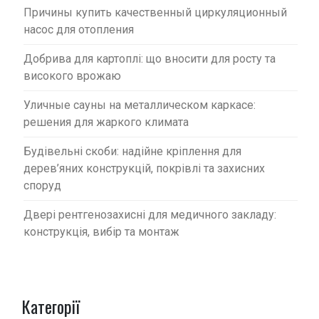
Причины купить качественный циркуляционный
насос для отопления
Добрива для картоплі: що вносити для росту та
високого врожаю
Уличные сауны на металлическом каркасе:
решения для жаркого климата
Будівельні скоби: надійне кріплення для
дерев’яних конструкцій, покрівлі та захисних
споруд
Двері рентгенозахисні для медичного закладу:
конструкція, вибір та монтаж
Категорії