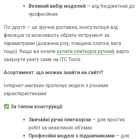
Великий вибір моделей
— від бюджетних до
професійних
По-друге — це зручна доставка, консультація від
фахівців та можливість обрати інструмент за
параметрами (довжина різу, товщина плитки, вага
тощо). Якщо ви хочете
купити плиткоріз ручний
, варто
звернути увагу саме на ITC Tools.
Асортимент: що можна знайти на сайті?
Інтернет-магазин пропонує моделі з різними
характеристиками:
За типом конструкції:
Звичайні ручні плиткорізи
— для простих
робіт на невеликих об’ємах
Професійні моделі з підшипниками
— для