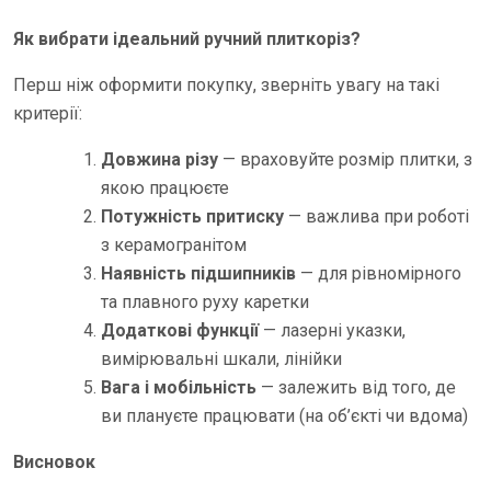
Як вибрати ідеальний ручний плиткоріз?
Перш ніж оформити покупку, зверніть увагу на такі
критерії:
Довжина різу
— враховуйте розмір плитки, з
якою працюєте
Потужність притиску
— важлива при роботі
з керамогранітом
Наявність підшипників
— для рівномірного
та плавного руху каретки
Додаткові функції
— лазерні указки,
вимірювальні шкали, лінійки
Вага і мобільність
— залежить від того, де
ви плануєте працювати (на об’єкті чи вдома)
Висновок