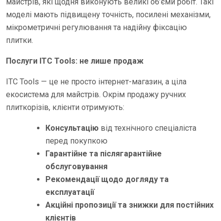
майстрів, які щодня виконують великі об’єми робіт. Такі
моделі мають підвищену точність, посилені механізми,
мікрометричні регулювання та надійну фіксацію
плитки.
Послуги ITC Tools: не лише продаж
ITC Tools — це не просто інтернет-магазин, а ціла
екосистема для майстрів. Окрім продажу ручних
плиткорізів, клієнти отримують:
Консультацію
від технічного спеціаліста
перед покупкою
Гарантійне та післягарантійне
обслуговування
Рекомендації щодо догляду та
експлуатації
Акційні пропозиції та знижки для постійних
клієнтів