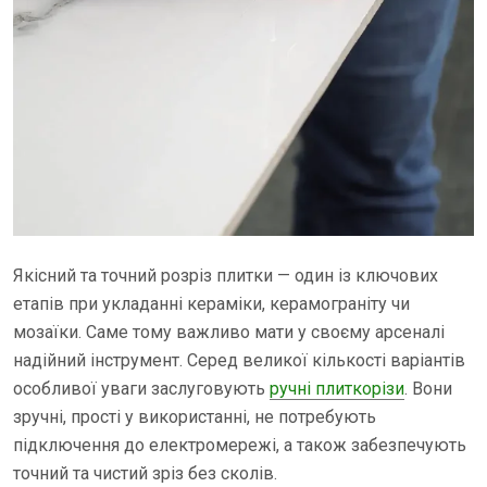
Якісний та точний розріз плитки — один із ключових
етапів при укладанні кераміки, керамограніту чи
мозаїки. Саме тому важливо мати у своєму арсеналі
надійний інструмент. Серед великої кількості варіантів
особливої уваги заслуговують
ручні плиткорізи
. Вони
зручні, прості у використанні, не потребують
підключення до електромережі, а також забезпечують
точний та чистий зріз без сколів.