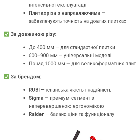
інтенсивної експлуатації
Плиткорізи з направляючими
—
забезпечують точність на довгих плитках
За довжиною різу:
До 400 мм — для стандартної плитки
600–900 мм — універсальні моделі
Понад 1000 мм — для великоформатних плит
За брендом:
RUBI
— іспанська якість і надійність
Sigma
— преміум-сегмент з
неперевершеною ергономікою
Raider
— баланс ціни та функціоналу