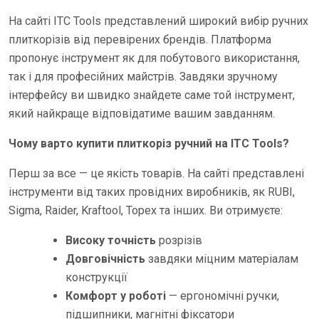
На сайті ITC Tools представлений широкий вибір ручних
плиткорізів від перевірених брендів. Платформа
пропонує інструмент як для побутового використання,
так і для професійних майстрів. Завдяки зручному
інтерфейсу ви швидко знайдете саме той інструмент,
який найкраще відповідатиме вашим завданням.
Чому варто купити плиткоріз ручний на ITC Tools?
Перш за все — це якість товарів. На сайті представлені
інструменти від таких провідних виробників, як RUBI,
Sigma, Raider, Kraftool, Topex та інших. Ви отримуєте:
Високу точність
розрізів
Довговічність
завдяки міцним матеріалам
конструкції
Комфорт у роботі
— ергономічні ручки,
підшипники, магнітні фіксатори