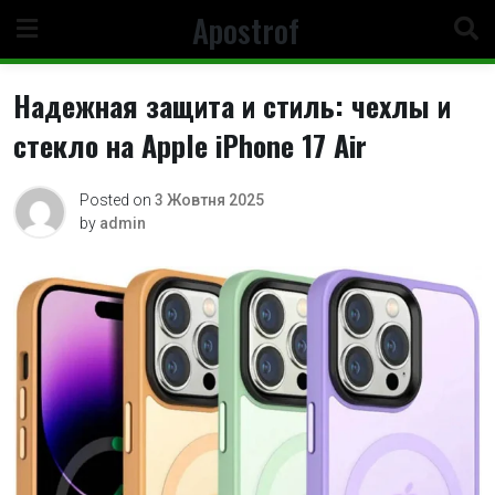
Skip
Apostrof
to
content
Надежная защита и стиль: чехлы и
стекло на Apple iPhone 17 Air
Posted on
3 Жовтня 2025
by
admin