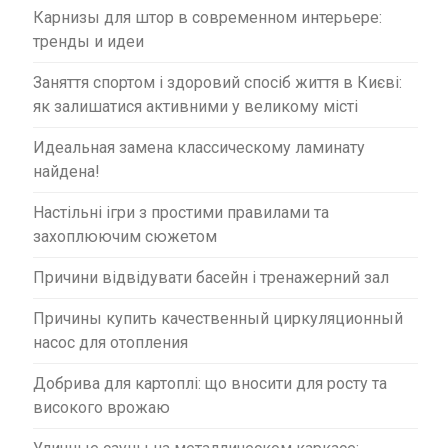
Карнизы для штор в современном интерьере:
тренды и идеи
Заняття спортом і здоровий спосіб життя в Києві:
як залишатися активними у великому місті
Идеальная замена классическому ламинату
найдена!
Настільні ігри з простими правилами та
захоплюючим сюжетом
Причини відвідувати басейн і тренажерний зал
Причины купить качественный циркуляционный
насос для отопления
Добрива для картоплі: що вносити для росту та
високого врожаю