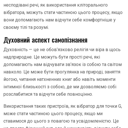
несподівані речі, як використання кліторального
вібратора, можуть стати частиною цього процесу, якщо
вони допомагають нам відчути себе комфортніше у
своєму тілі та розумі.
Духовний аспект самопізнання
Духовність — це не обов’язково релігія чи віра в щось
надприродне. Це можуть бути прості речі, які
допомагають нам відчувати зв’язок із собою та світом
навколо. Це може бути прогулянка на природі, заняття
йогою, читання натхненних книг або навіть моменти
інтимної близькості з собою, де ми дозволяємо собі
розслабитися та відчути себе повноцінно.
Використання таких пристроїв, як вібратор для точки G,
може стати частиною цього процесу, якщо ми
ставимося до цього з повагою та усвідомленістю. Це