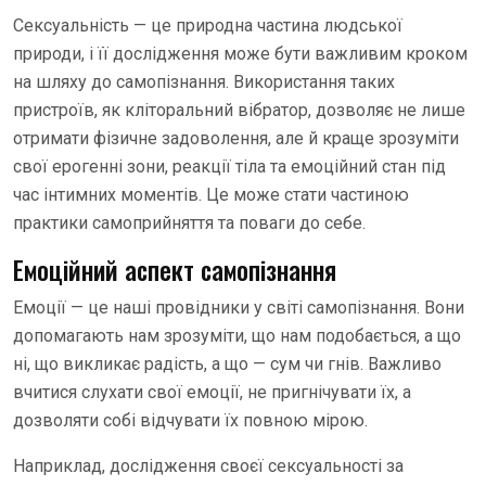
Сексуальність — це природна частина людської
природи, і її дослідження може бути важливим кроком
на шляху до самопізнання. Використання таких
пристроїв, як кліторальний вібратор, дозволяє не лише
отримати фізичне задоволення, але й краще зрозуміти
свої ерогенні зони, реакції тіла та емоційний стан під
час інтимних моментів. Це може стати частиною
практики самоприйняття та поваги до себе.
Емоційний аспект самопізнання
Емоції — це наші провідники у світі самопізнання. Вони
допомагають нам зрозуміти, що нам подобається, а що
ні, що викликає радість, а що — сум чи гнів. Важливо
вчитися слухати свої емоції, не пригнічувати їх, а
дозволяти собі відчувати їх повною мірою.
Наприклад, дослідження своєї сексуальності за