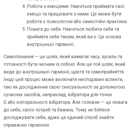
Робота з емоціями. Навчіться приймати свої
емоції та працювати з ними. Це може бути
робота з психологом або самостійні практики.
Повага до себе. Навчіться любити себе та
приймати себе таким, який ви є. Це основа
внутрішньої гармонії.
Самопізнання — це шлях, який вимагає часу, зусиль та
готовності бути чесним із собою. Але це той шлях, який
веде до внутрішньої гармонії, щастя та самоприйняття.
Іноді цей процес може включати несподівані аспекти,
такі як дослідження своєї сексуальності за допомогою
сучасних засобів, наприклад, вібратора для точки
G або кліторального вібратора. Але головне — це повага
до себе, своїх потреб та бажань. Тому не бійтеся
досліджувати себе, адже це єдиний спосіб знайти
справжню гармонію.