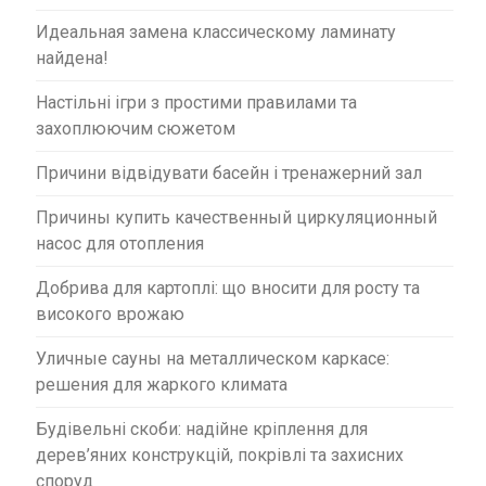
Идеальная замена классическому ламинату
найдена!
Настільні ігри з простими правилами та
захоплюючим сюжетом
Причини відвідувати басейн і тренажерний зал
Причины купить качественный циркуляционный
насос для отопления
Добрива для картоплі: що вносити для росту та
високого врожаю
Уличные сауны на металлическом каркасе:
решения для жаркого климата
Будівельні скоби: надійне кріплення для
дерев’яних конструкцій, покрівлі та захисних
споруд