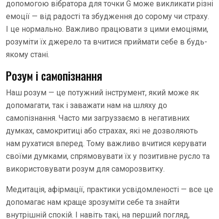
допомогою вібратора для точки G може викликати різні
емоції — від радості та збудження до сорому чи страху.
І це нормально. Важливо працювати з цими емоціями,
розуміти їх джерело та вчитися приймати себе в будь-
якому стані.
Розум і самопізнання
Наш розум — це потужний інструмент, який може як
допомагати, так і заважати нам на шляху до
самопізнання. Часто ми загруззаємо в негативних
думках, самокритиці або страхах, які не дозволяють
нам рухатися вперед. Тому важливо вчитися керувати
своїми думками, спрямовувати їх у позитивне русло та
використовувати розум для саморозвитку.
Медитація, афірмації, практики усвідомленості — все це
допомагає нам краще зрозуміти себе та знайти
внутрішній спокій. І навіть такі, на перший погляд,