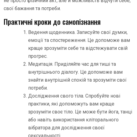
не просто фізичний акт, але й можливість відчути себе,
свої бажання та потреби.
Практичні кроки до самопізнання
Ведення щоденника. Записуйте свої думки,
емоції та спостереження. Це допоможе вам
краще зрозуміти себе та відстежувати свій
прогрес.
Медитація. Приділяйте час для тиші та
внутрішнього діалогу. Це допоможе вам
знайти внутрішній спокій та зрозуміти свої
потреби.
Дослідження свого тіла. Спробуйте нові
практики, які допоможуть вам краще
зрозуміти своє тіло. Це може бути йога, танці
або навіть використання кліторального
вібратора для дослідження своєї
сексуальності.