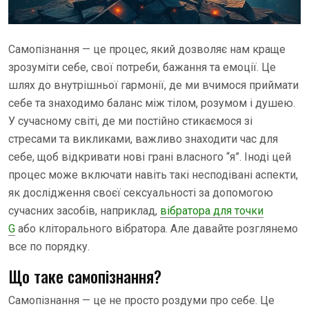
Самопізнання — це процес, який дозволяє нам краще
зрозуміти себе, свої потреби, бажання та емоції. Це
шлях до внутрішньої гармонії, де ми вчимося приймати
себе та знаходимо баланс між тілом, розумом і душею.
У сучасному світі, де ми постійно стикаємося зі
стресами та викликами, важливо знаходити час для
себе, щоб відкривати нові грані власного “я”. Іноді цей
процес може включати навіть такі несподівані аспекти,
як дослідження своєї сексуальності за допомогою
сучасних засобів, наприклад,
вібратора для точки
G
або кліторального вібратора. Але давайте розглянемо
все по порядку.
Що таке самопізнання?
Самопізнання — це не просто роздуми про себе. Це