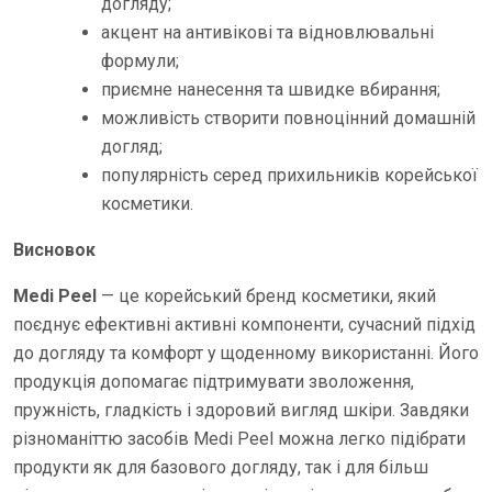
догляду;
акцент на антивікові та відновлювальні
формули;
приємне нанесення та швидке вбирання;
можливість створити повноцінний домашній
догляд;
популярність серед прихильників корейської
косметики.
Висновок
Medi Peel
— це корейський бренд косметики, який
поєднує ефективні активні компоненти, сучасний підхід
до догляду та комфорт у щоденному використанні. Його
продукція допомагає підтримувати зволоження,
пружність, гладкість і здоровий вигляд шкіри. Завдяки
різноманіттю засобів Medi Peel можна легко підібрати
продукти як для базового догляду, так і для більш