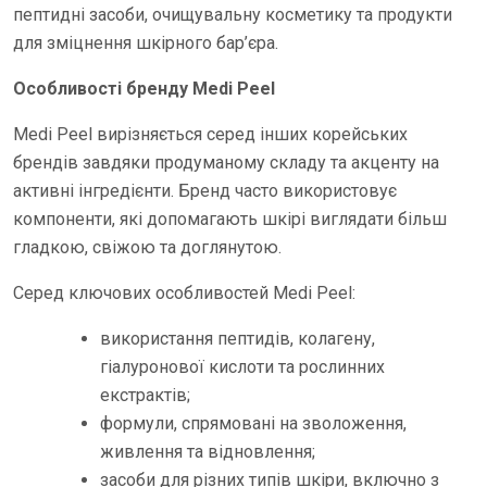
пептидні засоби, очищувальну косметику та продукти
для зміцнення шкірного бар’єра.
Особливості бренду Medi Peel
Medi Peel вирізняється серед інших корейських
брендів завдяки продуманому складу та акценту на
активні інгредієнти. Бренд часто використовує
компоненти, які допомагають шкірі виглядати більш
гладкою, свіжою та доглянутою.
Серед ключових особливостей Medi Peel:
використання пептидів, колагену,
гіалуронової кислоти та рослинних
екстрактів;
формули, спрямовані на зволоження,
живлення та відновлення;
засоби для різних типів шкіри, включно з