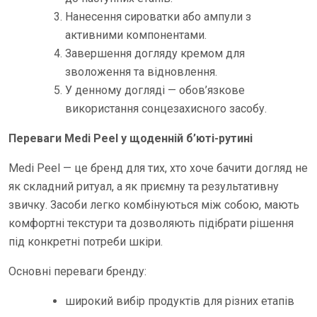
Нанесення сироватки або ампули з
активними компонентами.
Завершення догляду кремом для
зволоження та відновлення.
У денному догляді — обов’язкове
використання сонцезахисного засобу.
Переваги Medi Peel у щоденній б’юті-рутині
Medi Peel — це бренд для тих, хто хоче бачити догляд не
як складний ритуал, а як приємну та результативну
звичку. Засоби легко комбінуються між собою, мають
комфортні текстури та дозволяють підібрати рішення
під конкретні потреби шкіри.
Основні переваги бренду:
широкий вибір продуктів для різних етапів