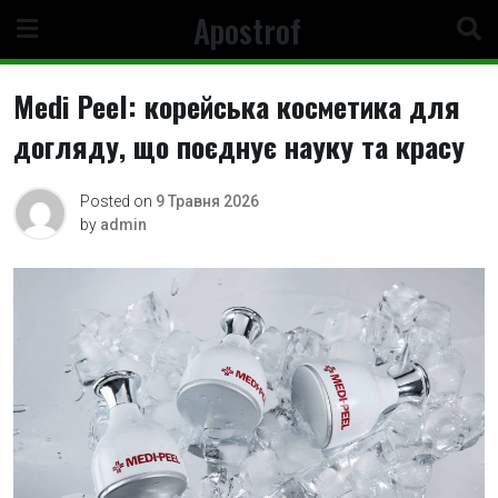
Skip
Apostrof
to
content
Medi Peel: корейська косметика для
догляду, що поєднує науку та красу
Posted on
9 Травня 2026
by
admin