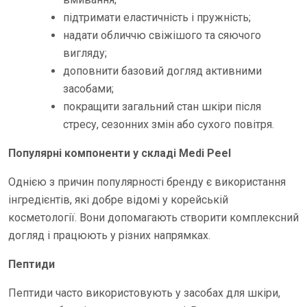
підтримати еластичність і пружність;
надати обличчю свіжішого та сяючого
вигляду;
доповнити базовий догляд активними
засобами;
покращити загальний стан шкіри після
стресу, сезонних змін або сухого повітря.
Популярні компоненти у складі Medi Peel
Однією з причин популярності бренду є використання
інгредієнтів, які добре відомі у корейській
косметології. Вони допомагають створити комплексний
догляд і працюють у різних напрямках.
Пептиди
Пептиди часто використовують у засобах для шкіри,