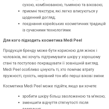
сухою, комбінованою, тьмяною та віковою;
приємні текстури, які легко вписуються у
щоденний догляд;
поєднання корейських косметичних традицій
із сучасними технологіями.
Для кого підходить косметика Medi Peel
Продукція бренду може бути корисною для жінок і
чоловіків, які хочуть підтримувати шкіру у хорошому
стані та поступово покращувати її зовнішній вигляд.
Medi Peel особливо цінують ті, хто помічає втрату
пружності, сухість, нерівний тон або перші вікові зміни.
Косметика Medi Peel може підійти, якщо ви хочете:
зробити шкіру більш зволоженою та м’якою;
зменшити відчуття стягнутості після
вмивання;