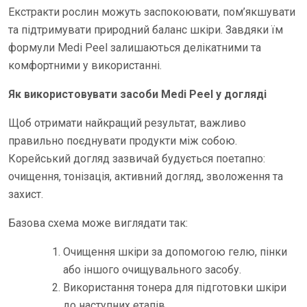
Екстракти рослин можуть заспокоювати, пом’якшувати
та підтримувати природний баланс шкіри. Завдяки їм
формули Medi Peel залишаються делікатними та
комфортними у використанні.
Як використовувати засоби Medi Peel у догляді
Щоб отримати найкращий результат, важливо
правильно поєднувати продукти між собою.
Корейський догляд зазвичай будується поетапно:
очищення, тонізація, активний догляд, зволоження та
захист.
Базова схема може виглядати так:
Очищення шкіри за допомогою гелю, пінки
або іншого очищувального засобу.
Використання тонера для підготовки шкіри
до наступних етапів.