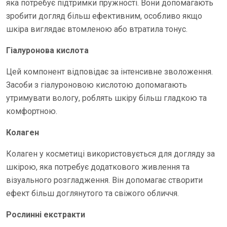
яка потребує підтримки пружності. Вони допомагають
зробити догляд більш ефективним, особливо якщо
шкіра виглядає втомленою або втратила тонус.
Гіалуронова кислота
Цей компонент відповідає за інтенсивне зволоження.
Засоби з гіалуроновою кислотою допомагають
утримувати вологу, роблять шкіру більш гладкою та
комфортною.
Колаген
Колаген у косметиці використовується для догляду за
шкірою, яка потребує додаткового живлення та
візуального розгладження. Він допомагає створити
ефект більш доглянутого та свіжого обличчя.
Рослинні екстракти