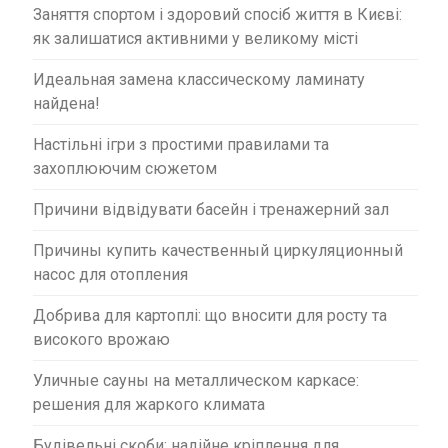
Заняття спортом і здоровий спосіб життя в Києві:
як залишатися активними у великому місті
Идеальная замена классическому ламинату
найдена!
Настільні ігри з простими правилами та
захоплюючим сюжетом
Причини відвідувати басейн і тренажерний зал
Причины купить качественный циркуляционный
насос для отопления
Добрива для картоплі: що вносити для росту та
високого врожаю
Уличные сауны на металлическом каркасе:
решения для жаркого климата
Будівельні скоби: надійне кріплення для