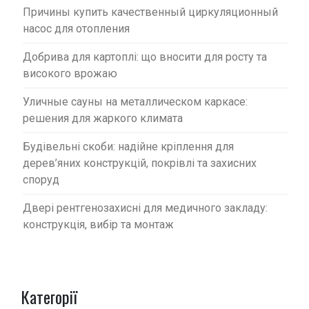
Причины купить качественный циркуляционный
насос для отопления
Добрива для картоплі: що вносити для росту та
високого врожаю
Уличные сауны на металлическом каркасе:
решения для жаркого климата
Будівельні скоби: надійне кріплення для
дерев’яних конструкцій, покрівлі та захисних
споруд
Двері рентгенозахисні для медичного закладу:
конструкція, вибір та монтаж
Категорії