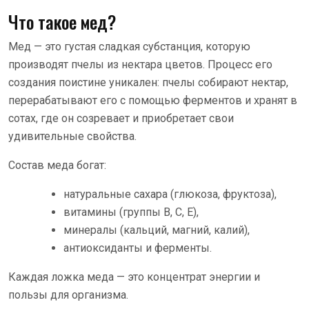
Что такое мед?
Мед — это густая сладкая субстанция, которую
производят пчелы из нектара цветов. Процесс его
создания поистине уникален: пчелы собирают нектар,
перерабатывают его с помощью ферментов и хранят в
сотах, где он созревает и приобретает свои
удивительные свойства.
Состав меда богат:
натуральные сахара (глюкоза, фруктоза),
витамины (группы B, C, E),
минералы (кальций, магний, калий),
антиоксиданты и ферменты.
Каждая ложка меда — это концентрат энергии и
пользы для организма.