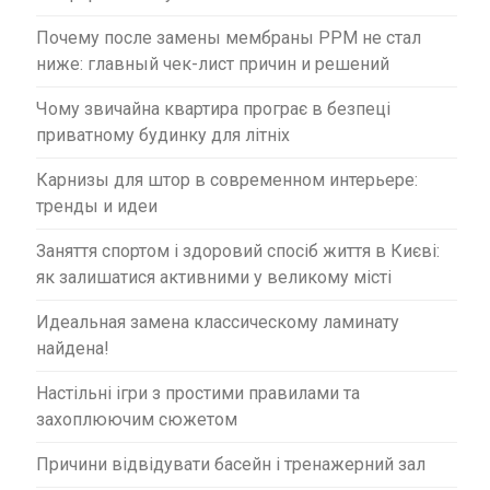
Почему после замены мембраны PPM не стал
ниже: главный чек-лист причин и решений
Чому звичайна квартира програє в безпеці
приватному будинку для літніх
Карнизы для штор в современном интерьере:
тренды и идеи
Заняття спортом і здоровий спосіб життя в Києві:
як залишатися активними у великому місті
Идеальная замена классическому ламинату
найдена!
Настільні ігри з простими правилами та
захоплюючим сюжетом
Причини відвідувати басейн і тренажерний зал