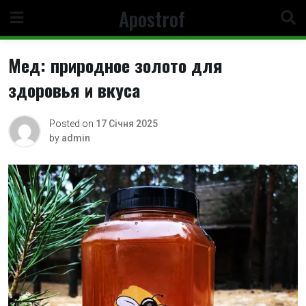
Skip
Apostrof
to
content
Мед: природное золото для
здоровья и вкуса
Posted on
17 Січня 2025
by
admin