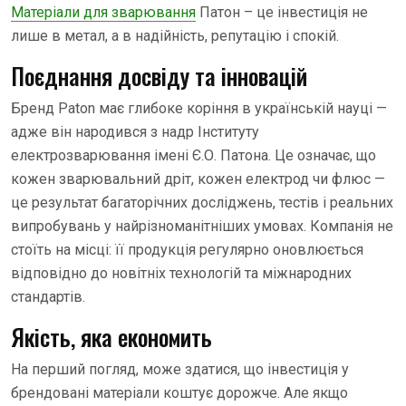
Матеріали для зварювання
Патон – це інвестиція не
лише в метал, а в надійність, репутацію і спокій.
Поєднання досвіду та інновацій
Бренд Paton має глибоке коріння в українській науці —
адже він народився з надр Інституту
електрозварювання імені Є.О. Патона. Це означає, що
кожен зварювальний дріт, кожен електрод чи флюс —
це результат багаторічних досліджень, тестів і реальних
випробувань у найрізноманітніших умовах. Компанія не
стоїть на місці: її продукція регулярно оновлюється
відповідно до новітніх технологій та міжнародних
стандартів.
Якість, яка економить
На перший погляд, може здатися, що інвестиція у
брендовані матеріали коштує дорожче. Але якщо