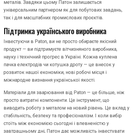
металів. Завдяки цьому Патон залишається
універсальним партнером як для побутових завдань,
так і для масштабних промислових проєктів.
Підтримка українського виробника
Інвестуючи в Paton, ви не просто обираєте якісний
продукт — ви підтримуєте вітчизняного виробника,
науку і технічний прогрес в Україні. Кожна куплена
пачка електродів чи котушка дроту — це внесок у
розвиток нашої економіки, нові робочі місця і
міжнародне визнання української якості.
Матеріали для зварювання від Paton — це більше, ніж
просто витратні компоненти. Це інструмент, що
виводить роботу з металом на новий рівень. Це вклад у
стабільність, безпеку та професіоналізм. І коли вибір
стоїть між економією сьогодні і впевненістю у
завтрашньому дні, Патон дає можливість інвестувати