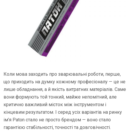
Коли мова заходить про зварювальні роботи, перше,
що приходить на думку кожному професіоналу — це не
лише обладнання, а й якість витратних матеріалів. Саме
вони формують той тонкий, майже непомітний, але
критично важливий місток між інструментом і
кінцевим результатом. І серед усіх варіантів на ринку
ім’я Paton стало не просто брендом — воно стало
гарантією стабільності, точності та довговічності.