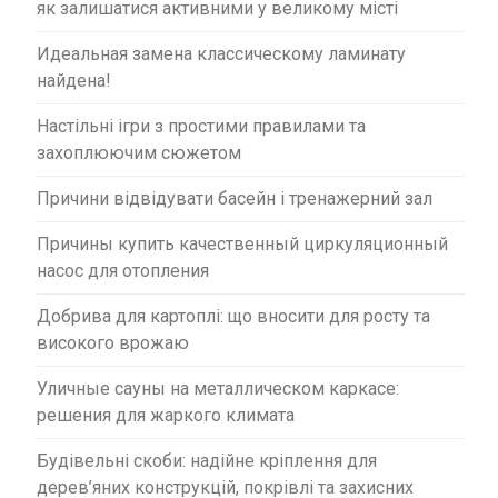
як залишатися активними у великому місті
Идеальная замена классическому ламинату
найдена!
Настільні ігри з простими правилами та
захоплюючим сюжетом
Причини відвідувати басейн і тренажерний зал
Причины купить качественный циркуляционный
насос для отопления
Добрива для картоплі: що вносити для росту та
високого врожаю
Уличные сауны на металлическом каркасе:
решения для жаркого климата
Будівельні скоби: надійне кріплення для
дерев’яних конструкцій, покрівлі та захисних