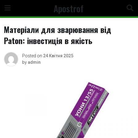
Skip
Apostrof
to
content
Матеріали для зварювання від
Paton: інвестиція в якість
Posted on
24 Квітня 2025
by
admin