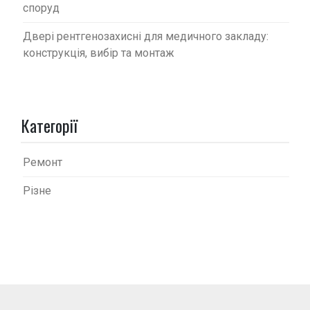
споруд
Двері рентгенозахисні для медичного закладу:
конструкція, вибір та монтаж
Категорії
Ремонт
Різне