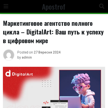
Skip
Apostrof
to
content
Маркетинговое агентство полного
цикла – DigitalArt: Ваш путь к успеху
в цифровом мире
Posted on
27 Вересня 2024
by
admin