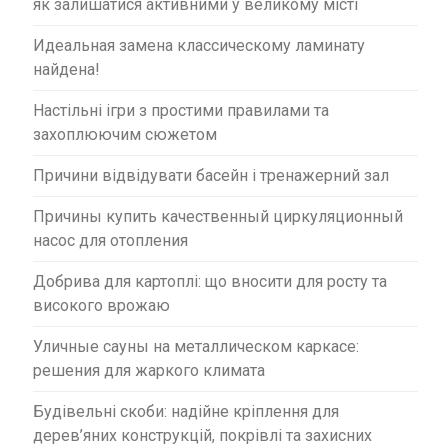
як залишатися активними у великому місті
Идеальная замена классическому ламинату
найдена!
Настільні ігри з простими правилами та
захоплюючим сюжетом
Причини відвідувати басейн і тренажерний зал
Причины купить качественный циркуляционный
насос для отопления
Добрива для картоплі: що вносити для росту та
високого врожаю
Уличные сауны на металлическом каркасе:
решения для жаркого климата
Будівельні скоби: надійне кріплення для
дерев’яних конструкцій, покрівлі та захисних