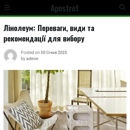
Skip
Apostrof
to
content
Лінолеум: Переваги, види та
рекомендації для вибору
Posted on
30 Січня 2025
by
admin