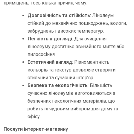
приміщень, і ось кілька причин, чому:
Довговічність та стійкість
: Лінолеум
стійкий до механічних пошкоджень, вологи,
забруднень і високих температур.
Легкість в догляді
: Для очищення
лінолеуму достатньо звичайного миття або
пилососіння.
Естетичний вигляд
: Різноманітність
кольорів та текстур дозволяє створити
стильний та сучасний інтер’єр.
Безпека та екологічність
: Більшість
сучасних лінолеумів виготовляються з
безпечних і екологічних матеріалів, що
робить їх чудовим вибором для дому та
офісу.
Послуги інтернет-магазину