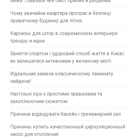
ниже: главный чек-лист причин и решений
Чому звичайна квартира програє в безпеці
приватному будинку для літніх
Карнизы для штор в современном интерьере:
тренды и идеи
Заняття спортом і здоровий спосіб життя в Києві:
як залишатися активними у великому місті
Идеальная замена классическому ламинату
найдена!
Настільні ігри з простими правилами та
захоплюючим сюжетом
Причини відвідувати басейн і тренажерний зал
Причины купить качественный циркуляционный
насос для отопления