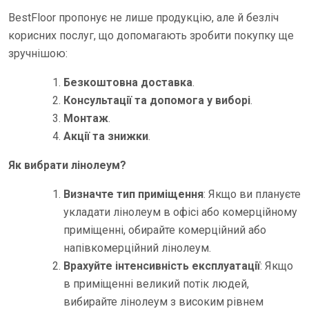
BestFloor пропонує не лише продукцію, але й безліч
корисних послуг, що допомагають зробити покупку ще
зручнішою:
Безкоштовна доставка
.
Консультації та допомога у виборі
.
Монтаж
.
Акції та знижки
.
Як вибрати лінолеум?
Визначте тип приміщення
: Якщо ви плануєте
укладати лінолеум в офісі або комерційному
приміщенні, обирайте комерційний або
напівкомерційний лінолеум.
Врахуйте інтенсивність експлуатації
: Якщо
в приміщенні великий потік людей,
вибирайте лінолеум з високим рівнем