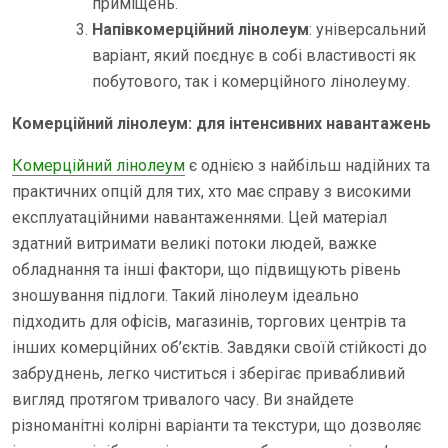
приміщень.
Напівкомерційний лінолеум
: універсальний
варіант, який поєднує в собі властивості як
побутового, так і комерційного лінолеуму.
Комерційний лінолеум: для інтенсивних навантажень
Комерційний лінолеум
є однією з найбільш надійних та
практичних опцій для тих, хто має справу з високими
експлуатаційними навантаженнями. Цей матеріал
здатний витримати великі потоки людей, важке
обладнання та інші фактори, що підвищують рівень
зношування підлоги. Такий лінолеум ідеально
підходить для офісів, магазинів, торгових центрів та
інших комерційних об’єктів. Завдяки своїй стійкості до
забруднень, легко чиститься і зберігає привабливий
вигляд протягом тривалого часу. Ви знайдете
різноманітні колірні варіанти та текстури, що дозволяє