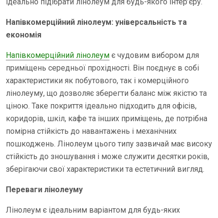
ідеально підібрати лінолеум для будь-якого інтер’єру.
Напівкомерційний лінолеум: універсальність та
економія
Напівкомерційний лінолеум
є чудовим вибором для
приміщень середньої прохідності. Він поєднує в собі
характеристики як побутового, так і комерційного
лінолеуму, що дозволяє зберегти баланс між якістю та
ціною. Таке покриття ідеально підходить для офісів,
коридорів, шкіл, кафе та інших приміщень, де потрібна
помірна стійкість до навантажень і механічних
пошкоджень. Лінолеум цього типу зазвичай має високу
стійкість до зношування і може служити десятки років,
зберігаючи свої характеристики та естетичний вигляд.
Переваги лінолеуму
Лінолеум є ідеальним варіантом для будь-яких