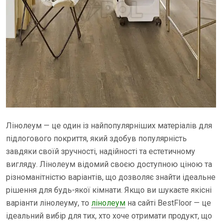
Лінолеум — це один із найпопулярніших матеріалів для
підлогового покриття, який здобув популярність
завдяки своїй зручності, надійності та естетичному
вигляду. Лінолеум відомий своєю доступною ціною та
різноманітністю варіантів, що дозволяє знайти ідеальне
рішення для будь-якої кімнати. Якщо ви шукаєте якісні
варіанти лінолеуму, то
лінолеум
на сайті BestFloor — це
ідеальний вибір для тих, хто хоче отримати продукт, що