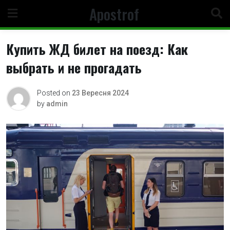
Skip
Apostrof
to
content
Купить ЖД билет на поезд: Как
выбрать и не прогадать
Posted on
23 Вересня 2024
by
admin