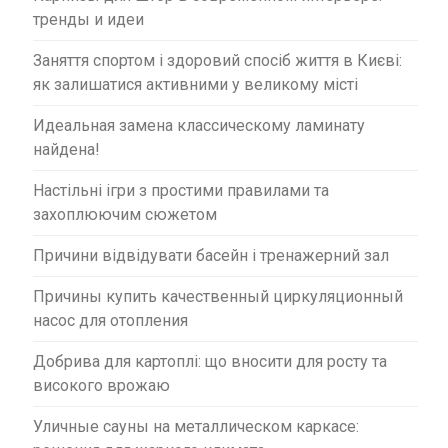
тренды и идеи
Заняття спортом і здоровий спосіб життя в Києві:
як залишатися активними у великому місті
Идеальная замена классическому ламинату
найдена!
Настільні ігри з простими правилами та
захоплюючим сюжетом
Причини відвідувати басейн і тренажерний зал
Причины купить качественный циркуляционный
насос для отопления
Добрива для картоплі: що вносити для росту та
високого врожаю
Уличные сауны на металлическом каркасе: