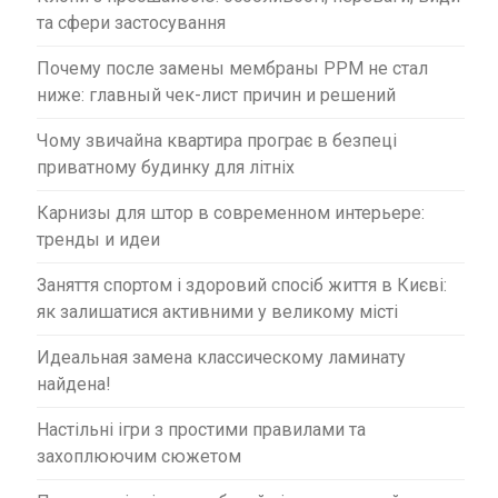
та сфери застосування
Почему после замены мембраны PPM не стал
ниже: главный чек-лист причин и решений
Чому звичайна квартира програє в безпеці
приватному будинку для літніх
Карнизы для штор в современном интерьере:
тренды и идеи
Заняття спортом і здоровий спосіб життя в Києві:
як залишатися активними у великому місті
Идеальная замена классическому ламинату
найдена!
Настільні ігри з простими правилами та
захоплюючим сюжетом