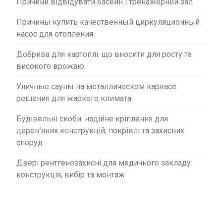
Причини відвідувати басейн і тренажерний зал
Причины купить качественный циркуляционный
насос для отопления
Добрива для картоплі: що вносити для росту та
високого врожаю
Уличные сауны на металлическом каркасе:
решения для жаркого климата
Будівельні скоби: надійне кріплення для
дерев’яних конструкцій, покрівлі та захисних
споруд
Двері рентгенозахисні для медичного закладу:
конструкція, вибір та монтаж