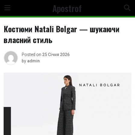
Skip
Apostrof
to
content
Костюми Natali Bolgar — шукаючи
власний стиль
Posted on
25 Січня 2026
by
admin