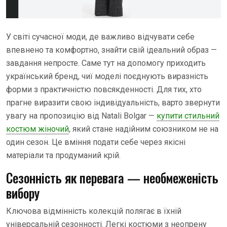
У світі сучасної моди, де важливо відчувати себе
впевнено та комфортно, знайти свій ідеальний образ —
завдання непросте. Саме тут на допомогу приходить
український бренд, чиї моделі поєднують виразність
форми з практичністю повсякденності. Для тих, хто
прагне виразити свою індивідуальність, варто звернути
увагу на пропозицію від Natali Bolgar —
купити стильний
костюм жіночий
, який стане надійним союзником не на
один сезон. Це вміння подати себе через якісні
матеріали та продуманий крій.
Сезонність як перевага — необмеженість
вибору
Ключова відмінність колекцій полягає в їхній
універсальній сезонності. Легкі костюми з неопрену