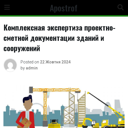
Skip
Apostrof
to
content
Комплексная экспертиза проектно-
сметной документации зданий и
сооружений
Posted on
22 Жовтня 2024
by
admin