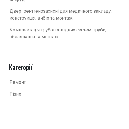
Двері рентгенозахисні для медичного закладу:
конструкція, вибір та монтаж
Комплектація трубопровідних систем: труби,
обладнання та монтаж
Категорії
Ремонт
Різне