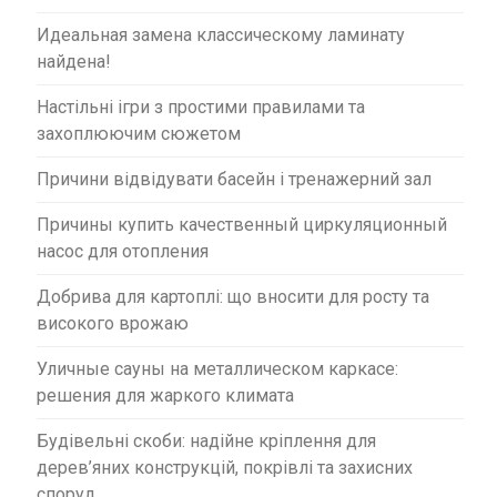
Идеальная замена классическому ламинату
найдена!
Настільні ігри з простими правилами та
захоплюючим сюжетом
Причини відвідувати басейн і тренажерний зал
Причины купить качественный циркуляционный
насос для отопления
Добрива для картоплі: що вносити для росту та
високого врожаю
Уличные сауны на металлическом каркасе:
решения для жаркого климата
Будівельні скоби: надійне кріплення для
дерев’яних конструкцій, покрівлі та захисних
споруд