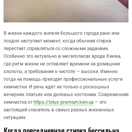
В жизни каждого жителя большого города рано или
поздно наступает момент, когда обычная стирка
перестаёт справляться со сложными задачами.
Особенно это актуально в мегаполисах вроде Киева,
где ритм жизни не оставляет времени на домашние
хлопоты, а требования к чистоте — высоки. Именно
тогда на помощь приходят профессиональные услуги
химчистки. И речь идёт не только о роскошных
вечерних платьях или деловых костюмах. Современная
химчистка от
https://lotus-premium.kiev.ua
— это
настоящий спасатель в самых разных жизненных
ситуациях.
Когда повседневная стирка бессильна