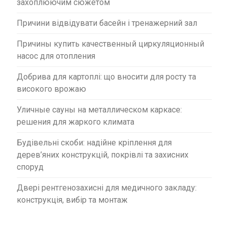
захоплюючим сюжетом
Причини відвідувати басейн і тренажерний зал
Причины купить качественный циркуляционный
насос для отопления
Добрива для картоплі: що вносити для росту та
високого врожаю
Уличные сауны на металлическом каркасе:
решения для жаркого климата
Будівельні скоби: надійне кріплення для
дерев’яних конструкцій, покрівлі та захисних
споруд
Двері рентгенозахисні для медичного закладу:
конструкція, вибір та монтаж