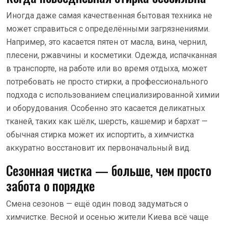
Иногда даже самая качественная бытовая техника не
может справиться с определёнными загрязнениями.
Например, это касается пятен от масла, вина, чернил,
плесени, ржавчины и косметики. Одежда, испачканная
в транспорте, на работе или во время отдыха, может
потребовать не просто стирки, а профессионального
подхода с использованием специализированной химии
и оборудования. Особенно это касается деликатных
тканей, таких как шёлк, шерсть, кашемир и бархат —
обычная стирка может их испортить, а химчистка
аккуратно восстановит их первоначальный вид.
Сезонная чистка — больше, чем просто
забота о порядке
Смена сезонов — ещё один повод задуматься о
химчистке. Весной и осенью жители Киева всё чаще