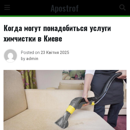
Skip
Apostrof
to
content
Когда могут понадобиться услуги
химчистки в Киеве
Posted on
23 Квітня 2025
by
admin