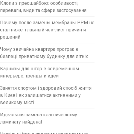
Клопи з пресшайбою: особливості,
переваги, види та сфери застосування
Почему после замены мембраны PPM не
стал ниже: главный чек-лист причин и
решений
Чому звичайна квартира програє в
безпеці приватному будинку для літніх
Карнизы для штор в современном
интерьере: тренды и идеи
Заняття спортом і здоровий спосіб життя
в Києві: як залишатися активними у
великому місті
Идеальная замена классическому
ламинату найдена!