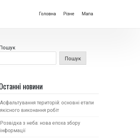
Головна
Різне
Мапа
Пошук
Пошук
Останні новини
Асфальтування територій: основні етапи
якісного виконання робіт
Розвідка з неба: нова епоха збору
інформації