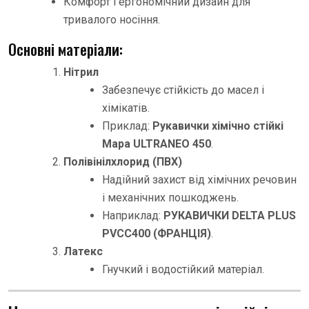
Комфорт і ергономічний дизайн для
тривалого носіння.
Основні матеріали:
Нітрил
Забезпечує стійкість до масел і
хімікатів.
Приклад:
Рукавички хімічно стійкі
Мара ULTRANEO 450
.
Полівінілхлорид (ПВХ)
Надійний захист від хімічних речовин
і механічних пошкоджень.
Наприклад:
РУКАВИЧКИ DELTA PLUS
PVCC400 (ФРАНЦІЯ)
.
Латекс
Гнучкий і водостійкий матеріал.