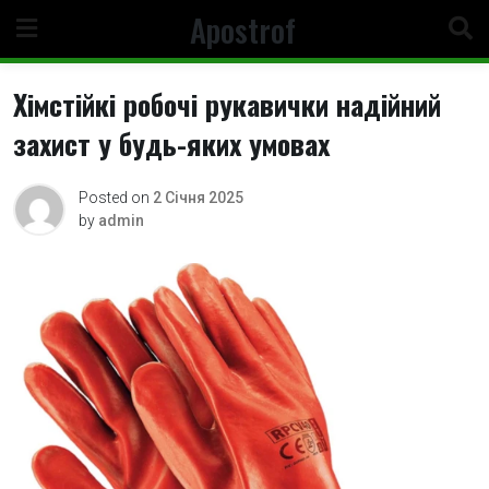
Skip
Apostrof
to
content
Хімстійкі робочі рукавички надійний
захист у будь-яких умовах
Posted on
2 Січня 2025
by
admin