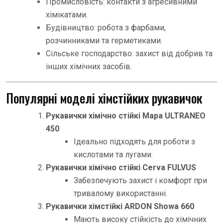
Промисловість: контакти з агресивними
хімікатами.
Будівництво: робота з фарбами,
розчинниками та герметиками.
Сільське господарство: захист від добрив та
інших хімічних засобів.
Популярні моделі хімстійких рукавичок
Рукавички хімічно стійкі Мара ULTRANEO
450
Ідеально підходять для роботи з
кислотами та лугами.
Рукавички хімічно стійкі Cerva FULVUS
Забезпечують захист і комфорт при
тривалому використанні.
Рукавички хімстійкі ARDON Showa 660
Мають високу стійкість до хімічних