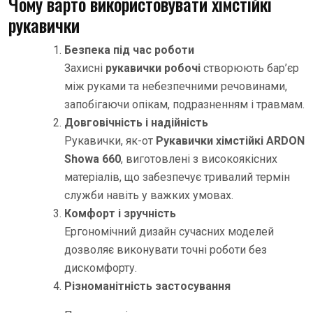
Чому варто використовувати хімстійкі
рукавички
Безпека під час роботи
Захисні
рукавички робочі
створюють бар’єр
між руками та небезпечними речовинами,
запобігаючи опікам, подразненням і травмам.
Довговічність і надійність
Рукавички, як-от
Рукавички хімстійкі ARDON
Showa 660
, виготовлені з високоякісних
матеріалів, що забезпечує тривалий термін
служби навіть у важких умовах.
Комфорт і зручність
Ергономічний дизайн сучасних моделей
дозволяє виконувати точні роботи без
дискомфорту.
Різноманітність застосування