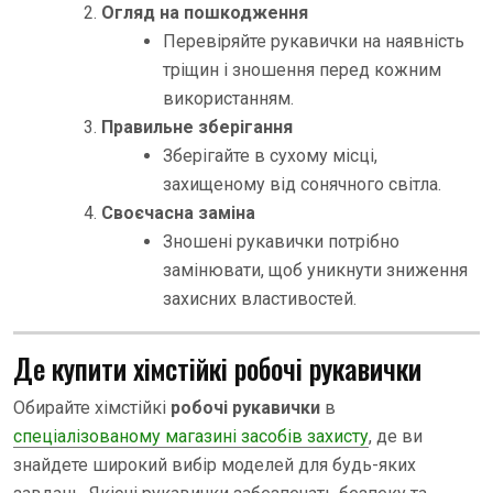
Огляд на пошкодження
Перевіряйте рукавички на наявність
тріщин і зношення перед кожним
використанням.
Правильне зберігання
Зберігайте в сухому місці,
захищеному від сонячного світла.
Своєчасна заміна
Зношені рукавички потрібно
замінювати, щоб уникнути зниження
захисних властивостей.
Де купити хімстійкі робочі рукавички
Обирайте хімстійкі
робочі рукавички
в
спеціалізованому магазині засобів захисту
, де ви
знайдете широкий вибір моделей для будь-яких