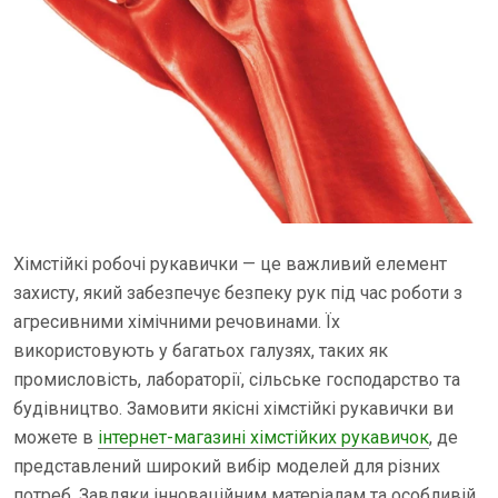
Хімстійкі робочі рукавички — це важливий елемент
захисту, який забезпечує безпеку рук під час роботи з
агресивними хімічними речовинами. Їх
використовують у багатьох галузях, таких як
промисловість, лабораторії, сільське господарство та
будівництво. Замовити якісні хімстійкі рукавички ви
можете в
інтернет-магазині хімстійких рукавичок
, де
представлений широкий вибір моделей для різних
потреб. Завдяки інноваційним матеріалам та особливій