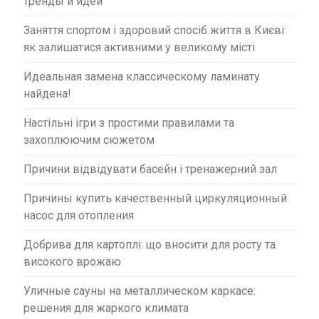
тренды и идеи
Заняття спортом і здоровий спосіб життя в Києві:
як залишатися активними у великому місті
Идеальная замена классическому ламинату
найдена!
Настільні ігри з простими правилами та
захоплюючим сюжетом
Причини відвідувати басейн і тренажерний зал
Причины купить качественный циркуляционный
насос для отопления
Добрива для картоплі: що вносити для росту та
високого врожаю
Уличные сауны на металлическом каркасе:
решения для жаркого климата