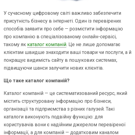
У сучасному цифровому світі важливо забезпечити
присутність бізнесу в інтернеті. Один із перевірених
способів заявити про себе — розмістити інформацію
про компанію в спеціалізованому онлайн-сервісі,
такому як
каталог компаній
. Це не лише допомагає
клієнтам швидше знаходити ваші товари чи послуги, а й
покращує видимість сайту в пошукових системах,
підвищуючи шанси залучити нових клієнтів.
Що таке каталог компаній?
Каталог компаній — це систематизований ресурс, який
містить структуровану інформацію про бізнеси,
організації та підприємства з різних галузей. Такі
каталоги виконують подвійну функцію: для
користувачів вони є надійним джерелом перевіреної
інформації, а для компаній — додатковим каналом