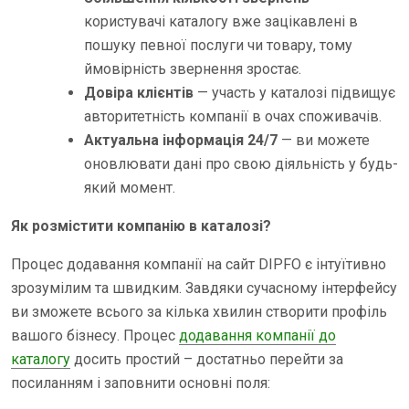
користувачі каталогу вже зацікавлені в
пошуку певної послуги чи товару, тому
ймовірність звернення зростає.
Довіра клієнтів
— участь у каталозі підвищує
авторитетність компанії в очах споживачів.
Актуальна інформація 24/7
— ви можете
оновлювати дані про свою діяльність у будь-
який момент.
Як розмістити компанію в каталозі?
Процес додавання компанії на сайт DIPFO є інтуїтивно
зрозумілим та швидким. Завдяки сучасному інтерфейсу
ви зможете всього за кілька хвилин створити профіль
вашого бізнесу. Процес
додавання компанії до
каталогу
досить простий – достатньо перейти за
посиланням і заповнити основні поля: