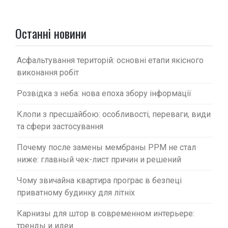
з
а
п
Останні новини
и
с
Асфальтування територій: основні етапи якісного
виконання робіт
і
в
Розвідка з неба: нова епоха збору інформації
Клопи з пресшайбою: особливості, переваги, види
та сфери застосування
Почему после замены мембраны PPM не стал
ниже: главный чек-лист причин и решений
Чому звичайна квартира програє в безпеці
приватному будинку для літніх
Карнизы для штор в современном интерьере:
тренды и идеи