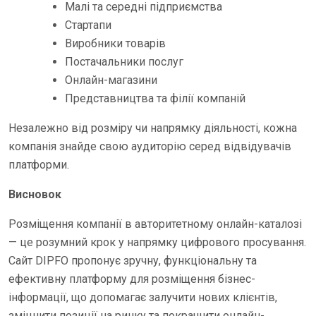
Малі та середні підприємства
Стартапи
Виробники товарів
Постачальники послуг
Онлайн-магазини
Представництва та філії компаній
Незалежно від розміру чи напрямку діяльності, кожна
компанія знайде свою аудиторію серед відвідувачів
платформи.
Висновок
Розміщення компанії в авторитетному онлайн-каталозі
— це розумний крок у напрямку цифрового просування.
Сайт DIPFO пропонує зручну, функціональну та
ефективну платформу для розміщення бізнес-
інформації, що допомагає залучити нових клієнтів,
зміцнити позиції на ринку та покращити онлайн-