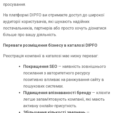
просування.
На платформі DIPFO ви отримаєте доступ до широкої
аудиторії користувачів, які шукають надійних
постачальників, партнерів або просто хочуть дізнатися
більше про вашу діяльність.
Переваги розміщення бізнесу в каталозі DIPFO
Реєстрація компанії в каталозі має низку переваг:
Покращення SEO
— наявність зовнішнього
посилання з авторитетного ресурсу
позитивно впливає на ранжування сайту в
пошукових системах.
Підвищення впізнаваності бренду
— клієнти
легше запам’ятовують компанії, які мають
активну онлайн-присутність.
Збільшення кількості звернень
—