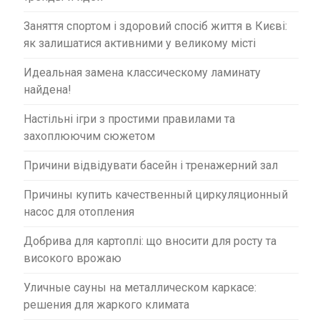
Заняття спортом і здоровий спосіб життя в Києві:
як залишатися активними у великому місті
Идеальная замена классическому ламинату
найдена!
Настільні ігри з простими правилами та
захоплюючим сюжетом
Причини відвідувати басейн і тренажерний зал
Причины купить качественный циркуляционный
насос для отопления
Добрива для картоплі: що вносити для росту та
високого врожаю
Уличные сауны на металлическом каркасе:
решения для жаркого климата