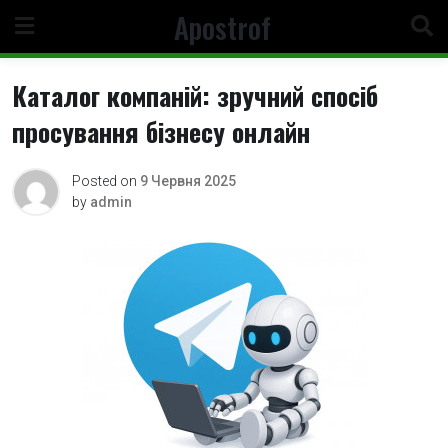
Skip
Apostrof
to
content
Каталог компаній: зручний спосіб
просування бізнесу онлайн
Posted on
9 Червня 2025
by
admin