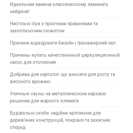
Идеальная замена классическому ламинату
найдена!
Настільні ігри з простими правилами та
захоплюючим сюжетом
Причини відвідувати басейн і тренажерний зал
Причины купить качественный циркуляционный
насос для отопления
Добрива для картоплі: що вносити для росту та
високого врожаю
Уличные сауны на металлическом каркасе:
решения для жаркого климата
Будівельні скоби: надійне кріплення для
дерев’яних конструкцій, покрівлі та захисних
споруд