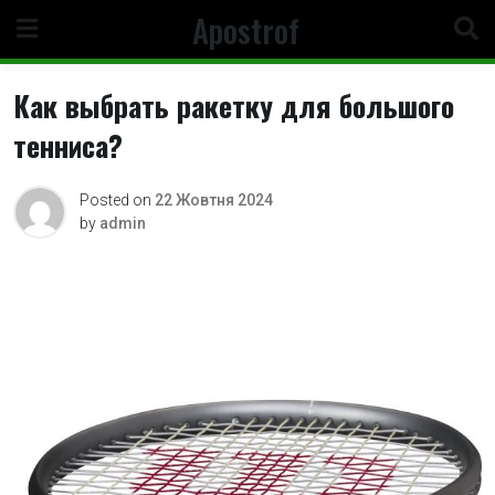
Skip
Apostrof
to
content
Как выбрать ракетку для большого
тенниса?
Posted on
22 Жовтня 2024
by
admin