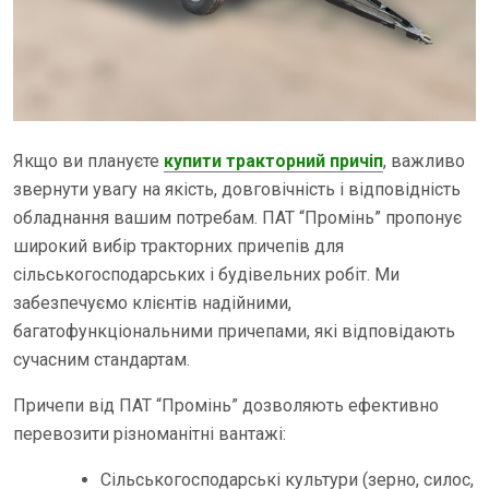
Якщо ви плануєте
купити тракторний причіп
, важливо
звернути увагу на якість, довговічність і відповідність
обладнання вашим потребам. ПАТ “Промінь” пропонує
широкий вибір тракторних причепів для
сільськогосподарських і будівельних робіт. Ми
забезпечуємо клієнтів надійними,
багатофункціональними причепами, які відповідають
сучасним стандартам.
Причепи від ПАТ “Промінь” дозволяють ефективно
перевозити різноманітні вантажі:
Сільськогосподарські культури (зерно, силос,