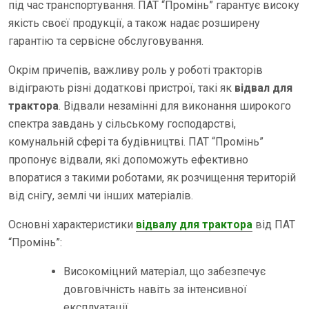
під час транспортування. ПАТ “Промінь” гарантує високу
якість своєї продукції, а також надає розширену
гарантію та сервісне обслуговування.
Окрім причепів, важливу роль у роботі тракторів
відіграють різні додаткові пристрої, такі як
відвал для
трактора
. Відвали незамінні для виконання широкого
спектра завдань у сільському господарстві,
комунальній сфері та будівництві. ПАТ “Промінь”
пропонує відвали, які допоможуть ефективно
впоратися з такими роботами, як розчищення територій
від снігу, землі чи інших матеріалів.
Основні характеристики
відвалу для трактора
від ПАТ
“Промінь”:
Високоміцний матеріал, що забезпечує
довговічність навіть за інтенсивної
експлуатації.