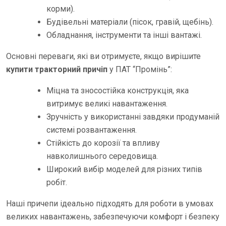
корми).
Будівельні матеріали (пісок, гравій, щебінь).
Обладнання, інструменти та інші вантажі.
Основні переваги, які ви отримуєте, якщо вирішите
купити тракторний причіп
у ПАТ “Промінь”:
Міцна та зносостійка конструкція, яка
витримує великі навантаження.
Зручність у використанні завдяки продуманій
системі розвантаження.
Стійкість до корозії та впливу
навколишнього середовища.
Широкий вибір моделей для різних типів
робіт.
Наші причепи ідеально підходять для роботи в умовах
великих навантажень, забезпечуючи комфорт і безпеку