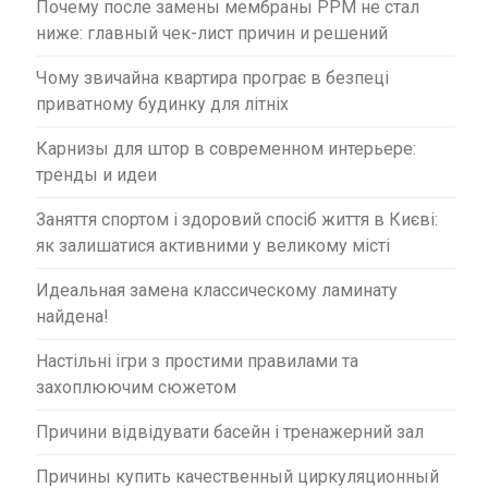
Почему после замены мембраны PPM не стал
ниже: главный чек-лист причин и решений
Чому звичайна квартира програє в безпеці
приватному будинку для літніх
Карнизы для штор в современном интерьере:
тренды и идеи
Заняття спортом і здоровий спосіб життя в Києві:
як залишатися активними у великому місті
Идеальная замена классическому ламинату
найдена!
Настільні ігри з простими правилами та
захоплюючим сюжетом
Причини відвідувати басейн і тренажерний зал
Причины купить качественный циркуляционный