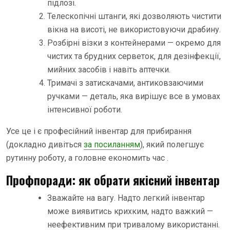
підлозі.
Телескопічні штанги, які дозволяють чистити
вікна на висоті, не використовуючи драбину.
Розбірні візки з контейнерами — окремо для
чистих та брудних серветок, для дезінфекції,
мийних засобів і навіть аптечки.
Тримачі з затискачами, антиковзаючими
ручками — деталь, яка вирішує все в умовах
інтенсивної роботи.
Усе це і є професійний інвентар для прибирання
(докладно дивіться
за посиланням
), який полегшує
рутинну роботу, а головне економить час .
Профпоради: як обрати якісний інвентар
Зважайте на вагу. Надто легкий інвентар
може виявитись крихким, надто важкий —
неефективним при тривалому використанні.