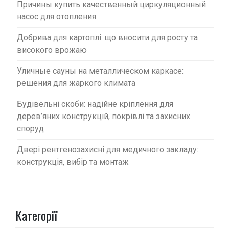
Причины купить качественный циркуляционный
насос для отопления
Добрива для картоплі: що вносити для росту та
високого врожаю
Уличные сауны на металлическом каркасе:
решения для жаркого климата
Будівельні скоби: надійне кріплення для
дерев’яних конструкцій, покрівлі та захисних
споруд
Двері рентгенозахисні для медичного закладу:
конструкція, вибір та монтаж
Категорії