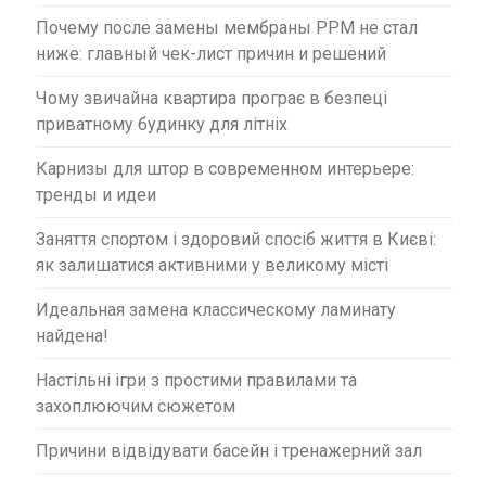
Почему после замены мембраны PPM не стал
ниже: главный чек-лист причин и решений
Чому звичайна квартира програє в безпеці
приватному будинку для літніх
Карнизы для штор в современном интерьере:
тренды и идеи
Заняття спортом і здоровий спосіб життя в Києві:
як залишатися активними у великому місті
Идеальная замена классическому ламинату
найдена!
Настільні ігри з простими правилами та
захоплюючим сюжетом
Причини відвідувати басейн і тренажерний зал