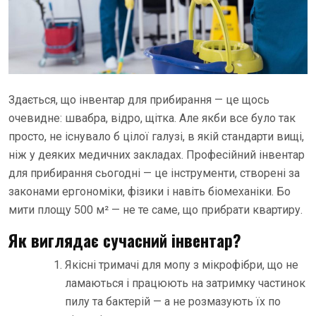
Здається, що інвентар для прибирання — це щось
очевидне: швабра, відро, щітка. Але якби все було так
просто, не існувало б цілої галузі, в якій стандарти вищі,
ніж у деяких медичних закладах. Професійний інвентар
для прибирання сьогодні — це інструменти, створені за
законами ергономіки, фізики і навіть біомеханіки. Бо
мити площу 500 м² — не те саме, що прибрати квартиру.
Як виглядає сучасний інвентар?
Якісні тримачі для мопу з мікрофібри, що не
ламаються і працюють на затримку частинок
пилу та бактерій — а не розмазують їх по