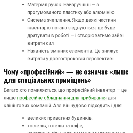
Матеріал ручок. Найзручніші — з
прогумованого пластику або алюмінію.
Система зчеплення. Якщо деякі частини
інвентарю погано з’єднуються, це буде
дратувати в роботі — і створюватиме зайві
витрати сил.
Наявність змінних елементів. Це знижує
витрати у довгостроковій перспективі.
Чому «професійний» — не означає «лише
для спеціальних приміщень»
Багато хто помиляється, що професійний інвентар — це
лише
професійне обладнання для прибирання
для
клінінгових компаній. Але він чудово підходить і для:
великих приватних будинків;
хостелів, готелів та кафе;