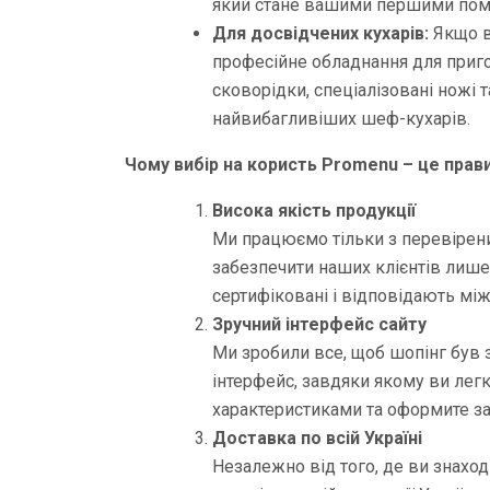
який стане вашими першими помі
Для досвідчених кухарів:
Якщо ви
професійне обладнання для пригот
сковорідки, спеціалізовані ножі 
найвибагливіших шеф-кухарів.
Чому вибір на користь Promenu – це прав
Висока якість продукції
Ми працюємо тільки з перевірен
забезпечити наших клієнтів лише
сертифіковані і відповідають мі
Зручний інтерфейс сайту
Ми зробили все, щоб шопінг був 
інтерфейс, завдяки якому ви легк
характеристиками та оформите з
Доставка по всій Україні
Незалежно від того, де ви знаход