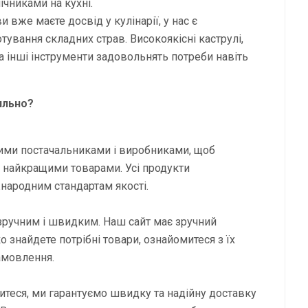
чниками на кухні.
 вже маєте досвід у кулінарії, у нас є
ування складних страв. Високоякісні каструлі,
та інші інструменти задовольнять потреби навіть
ильно?
ими постачальниками і виробниками, щоб
 найкращими товарами. Усі продукти
жнародним стандартам якості.
зручним і швидким. Наш сайт має зручний
о знайдете потрібні товари, ознайомитеся з їх
амовлення.
итеся, ми гарантуємо швидку та надійну доставку