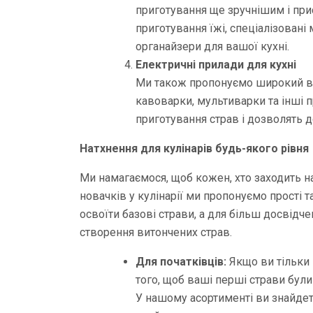
приготування ще зручнішим і пр
приготування їжі, спеціалізовані 
органайзери для вашої кухні.
Електричні прилади для кухні
Ми також пропонуємо широкий виб
кавоварки, мультиварки та інші п
приготування страв і дозволять д
Натхнення для кулінарів будь-якого рівня
Ми намагаємося, щоб кожен, хто заходить н
новачків у кулінарії ми пропонуємо прості т
освоїти базові страви, а для більш досвідч
створення витончених страв.
Для початківців:
Якщо ви тільки п
того, щоб ваші перші страви були
У нашому асортименті ви знайдете