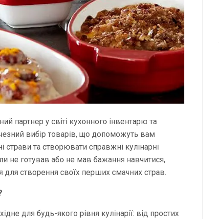
ний партнер у світі кухонного інвентарю та
чезний вибір товарів, що допоможуть вам
ні страви та створювати справжні кулінарні
оли не готував або не мав бажання навчитися,
ня для створення своїх перших смачних страв.
?
ідне для будь-якого рівня кулінарії: від простих