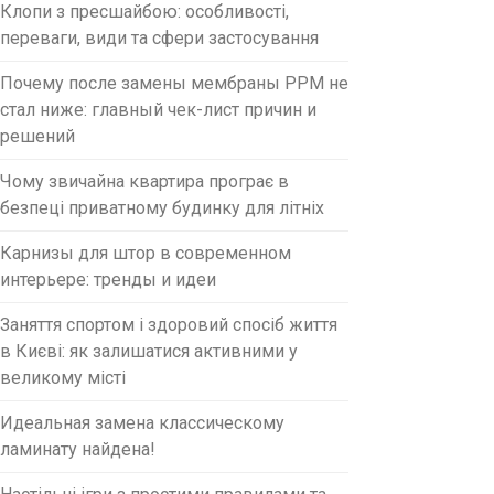
Клопи з пресшайбою: особливості,
переваги, види та сфери застосування
Почему после замены мембраны PPM не
стал ниже: главный чек-лист причин и
решений
Чому звичайна квартира програє в
безпеці приватному будинку для літніх
Карнизы для штор в современном
интерьере: тренды и идеи
Заняття спортом і здоровий спосіб життя
в Києві: як залишатися активними у
великому місті
Идеальная замена классическому
ламинату найдена!