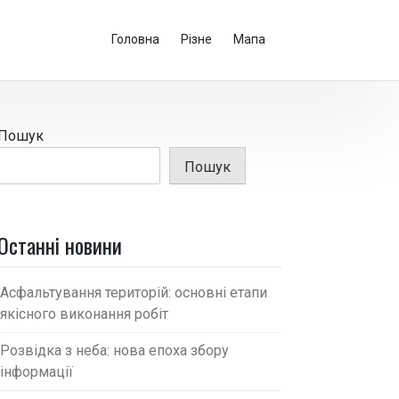
Головна
Різне
Мапа
Пошук
Пошук
Останні новини
Асфальтування територій: основні етапи
якісного виконання робіт
Розвідка з неба: нова епоха збору
інформації