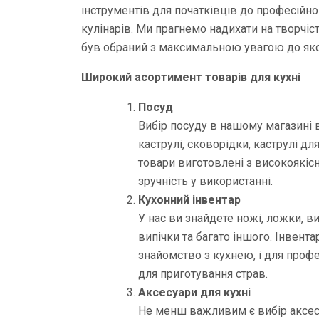
інструментів для початківців до професійн
кулінарів. Ми прагнемо надихати на творчіс
був обраний з максимальною увагою до якост
Широкий асортимент товарів для кухні
Посуд
Вибір посуду в нашому магазині
каструлі, сковорідки, каструлі для
товари виготовлені з високоякісни
зручність у використанні.
Кухонний інвентар
У нас ви знайдете ножі, ложки, в
випічки та багато іншого. Інвента
знайомство з кухнею, і для проф
для приготування страв.
Аксесуари для кухні
Не менш важливим є вибір аксесу