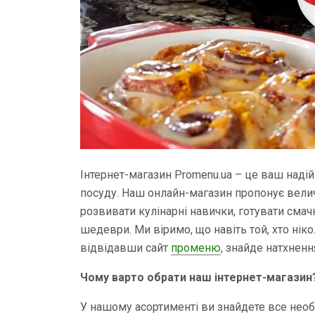
Інтернет-магазин Promenu.ua – це ваш надій
посуду. Наш онлайн-магазин пропонує вели
розвивати кулінарні навички, готувати смач
шедеври. Ми віримо, що навіть той, хто нік
відвідавши сайт
променю
, знайде натхнен
Чому варто обрати наш інтернет-магазин
У нашому асортименті ви знайдете все необх