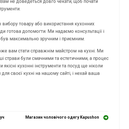
и. Вам не доведеться довго чекати, щоб почати
трументи.
о вибору товару або використання кухонних
ди готова допомогти. Ми надаємо консультації і
 був максимально зручним і приємним.
оже вам стати справжнім майстром на кухні. Ми
ші страви були смачними та естетичними, а процес
 якісні кухонні інструменти та посуд ще ніколи
 для своєї кухні на нашому сайті, і нехай ваша
уч
Магазин чоловічого одягу Kapushon