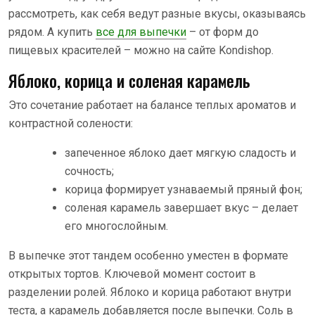
рассмотреть, как себя ведут разные вкусы, оказываясь
рядом. А купить
все для выпечки
– от форм до
пищевых красителей – можно на сайте Kondishop.
Яблоко, корица и соленая карамель
Это сочетание работает на балансе теплых ароматов и
контрастной солености:
запеченное яблоко дает мягкую сладость и
сочность;
корица формирует узнаваемый пряный фон;
соленая карамель завершает вкус – делает
его многослойным.
В выпечке этот тандем особенно уместен в формате
открытых тортов. Ключевой момент состоит в
разделении ролей. Яблоко и корица работают внутри
теста, а карамель добавляется после выпечки. Соль в