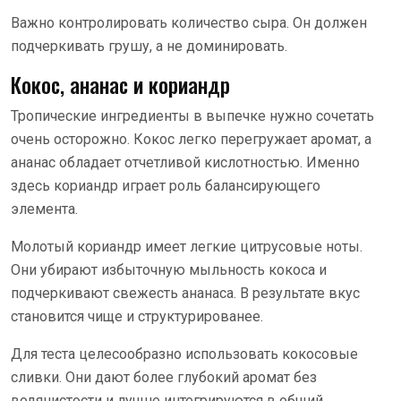
Важно контролировать количество сыра. Он должен
подчеркивать грушу, а не доминировать.
Кокос, ананас и кориандр
Тропические ингредиенты в выпечке нужно сочетать
очень осторожно. Кокос легко перегружает аромат, а
ананас обладает отчетливой кислотностью. Именно
здесь кориандр играет роль балансирующего
элемента.
Молотый кориандр имеет легкие цитрусовые ноты.
Они убирают избыточную мыльность кокоса и
подчеркивают свежесть ананаса. В результате вкус
становится чище и структурированее.
Для теста целесообразно использовать кокосовые
сливки. Они дают более глубокий аромат без
водянистости и лучше интегрируются в общий