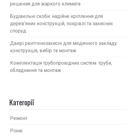
решения для жаркого климата
Будівельні скоби: надійне кріплення для
дерев’яних конструкцій, покрівлі та захисних
споруд
Двері рентгенозахисні для медичного закладу:
конструкція, вибір та монтаж
Комплектація трубопровідних систем: труби,
обладнання та монтаж
Категорії
Ремонт
Різне