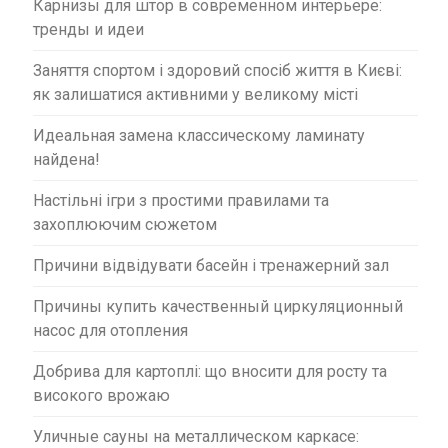
Карнизы для штор в современном интерьере:
тренды и идеи
Заняття спортом і здоровий спосіб життя в Києві:
як залишатися активними у великому місті
Идеальная замена классическому ламинату
найдена!
Настільні ігри з простими правилами та
захоплюючим сюжетом
Причини відвідувати басейн і тренажерний зал
Причины купить качественный циркуляционный
насос для отопления
Добрива для картоплі: що вносити для росту та
високого врожаю
Уличные сауны на металлическом каркасе: