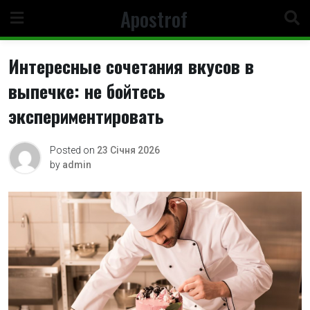
Skip
Apostrof
to
content
Интересные сочетания вкусов в
выпечке: не бойтесь
экспериментировать
Posted on
23 Січня 2026
by
admin