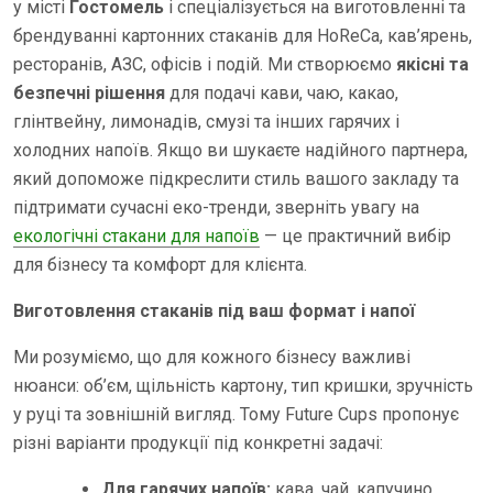
у місті
Гостомель
і спеціалізується на виготовленні та
брендуванні картонних стаканів для HoReCa, кав’ярень,
ресторанів, АЗС, офісів і подій. Ми створюємо
якісні та
безпечні рішення
для подачі кави, чаю, какао,
глінтвейну, лимонадів, смузі та інших гарячих і
холодних напоїв. Якщо ви шукаєте надійного партнера,
який допоможе підкреслити стиль вашого закладу та
підтримати сучасні еко-тренди, зверніть увагу на
екологічні стакани для напоїв
— це практичний вибір
для бізнесу та комфорт для клієнта.
Виготовлення стаканів під ваш формат і напої
Ми розуміємо, що для кожного бізнесу важливі
нюанси: об’єм, щільність картону, тип кришки, зручність
у руці та зовнішній вигляд. Тому Future Cups пропонує
різні варіанти продукції під конкретні задачі:
Для гарячих напоїв:
кава, чай, капучино,