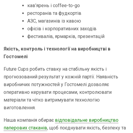
кав’ярень і coffee-to-go
ресторанів та фудкортів
АЗС, магазинів із кавою
офісів і корпоративних заходів
фестивалів, ярмарків, презентацій
Якість, контроль і технології на виробництві в
Гостомелі
Future Cups робить ставку на стабільну якість і
прогнозований результат у кожній партії. Наявність
виробничих потужностей у Гостомелі дозволяє
оперативно керувати процесами, контролювати
матеріали та чітко витримувати технологію
виготовлення.
Наша компанія обирає
відповідальне виробництво
паперових стаканів
, щоб поєднувати якість, безпеку та