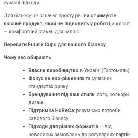
сучасні підходи.
Для бізнесу це означає просту річ:
ви отримуєте
якісний продукт, який не підводить у роботі
, а клієнт
— комфортний стакан для напою.
Переваги Future Cups для вашого бізнесу
Чому нас обирають
Власне виробництво
в Україні (Гостомель)
Фокус на еко-рішеннях
та сучасних
стандартах ринку
Брендування під ваш стиль
: лого, кольори,
дизайн
Підтримка HoReCa
: розуміємо потреби
кавового бізнесу
Підходи для різних форматів
— від
невеликих замовлень до регулярних партій