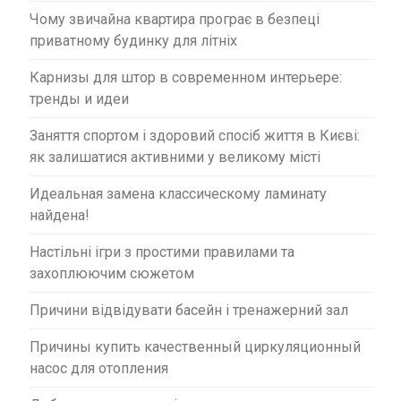
Чому звичайна квартира програє в безпеці
приватному будинку для літніх
Карнизы для штор в современном интерьере:
тренды и идеи
Заняття спортом і здоровий спосіб життя в Києві:
як залишатися активними у великому місті
Идеальная замена классическому ламинату
найдена!
Настільні ігри з простими правилами та
захоплюючим сюжетом
Причини відвідувати басейн і тренажерний зал
Причины купить качественный циркуляционный
насос для отопления