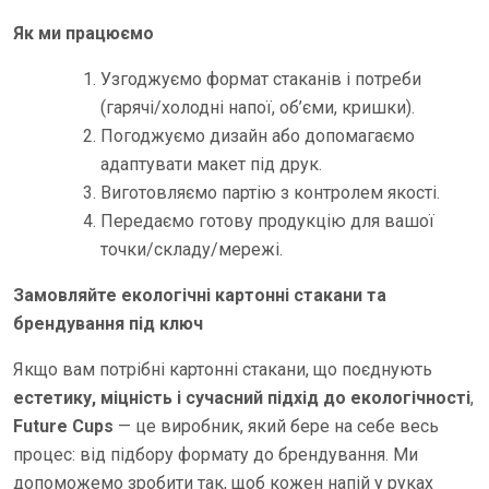
Як ми працюємо
Узгоджуємо формат стаканів і потреби
(гарячі/холодні напої, об’єми, кришки).
Погоджуємо дизайн або допомагаємо
адаптувати макет під друк.
Виготовляємо партію з контролем якості.
Передаємо готову продукцію для вашої
точки/складу/мережі.
Замовляйте екологічні картонні стакани та
брендування під ключ
Якщо вам потрібні картонні стакани, що поєднують
естетику, міцність і сучасний підхід до екологічності
,
Future Cups
— це виробник, який бере на себе весь
процес: від підбору формату до брендування. Ми
допоможемо зробити так, щоб кожен напій у руках