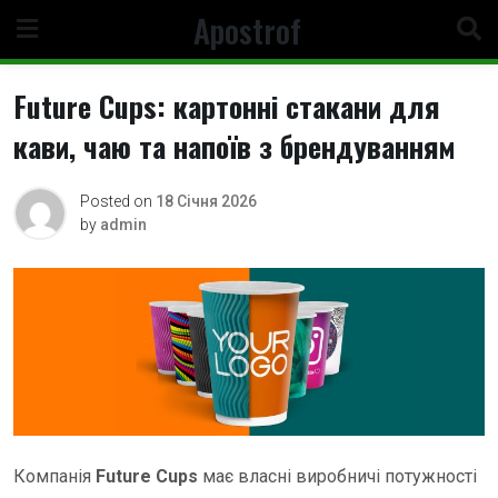
Skip
Apostrof
to
content
Future Cups: картонні стакани для
кави, чаю та напоїв з брендуванням
Posted on
18 Січня 2026
by
admin
Компанія
Future Cups
має власні виробничі потужності