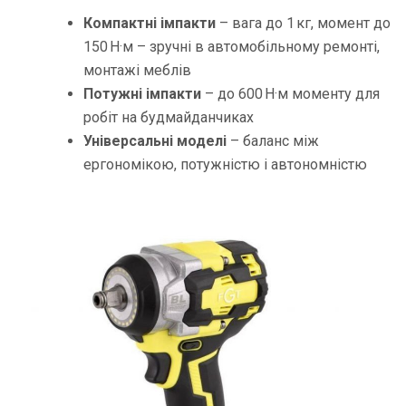
Компактні імпакти
– вага до 1 кг, момент до
150 Н·м – зручні в автомобільному ремонті,
монтажі меблів
Потужні імпакти
– до 600 Н·м моменту для
робіт на будмайданчиках
Універсальні моделі
– баланс між
ергономікою, потужністю і автономністю