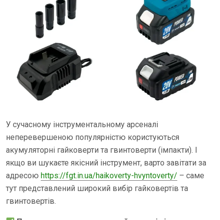
У сучасному інструментальному арсеналі
неперевершеною популярністю користуються
акумуляторні гайковерти та гвинтоверти (імпакти). І
якщо ви шукаєте якісний інструмент, варто завітати за
адресою
https://fgt.in.ua/haikoverty-hvyntoverty/
– саме
тут представлений широкий вибір гайковертів та
гвинтовертів.