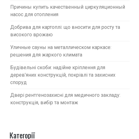
Причины купить качественный циркуляционный
насос для отопления
Добрива для картоплі: що вносити для росту та
високого врожаю
Уличные сауны на металлическом каркасе:
решения для жаркого климата
Будівельні скоби: надійне кріплення для
дерев’яних конструкцій, покрівлі та захисних
споруд
Двері рентгенозахисні для медичного закладу:
конструкція, вибір та монтаж
Категорії