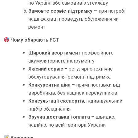
по Україні або самовивіз зі складу
Замовте сервіс-підтримку
— при потребі
наші фахівці проведуть обстеження чи
ремонт
Чому обирають FGT
Широкий асортимент
професійного
акумуляторного інструменту
Якісний сервіс
– регулярне технічне
обслуговування, ремонт, підтримка
Конкурентна ціна
– прямі поставки від
виробників, без націнок перекупників
Консультації експертів
, індивідуальний
підбір обладнання
Зручна доставка і оплата
– швидко,
надійно, по всій території України
Висновок