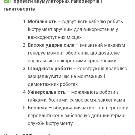
Переваги акумуляторних гайковертів і
гвинтовертів
Мобільність
– відсутність кабелю робить
інструмент зручним для використання у
важкодоступних місцях
Висока ударна сила
– імпактний механізм
генерує момент обертання, що дозволяє
справлятися з жорсткими кріпленнями
Швидкість роботи
– конструкція дозволяє
заощаджувати час на монтажних і
демонтажних роботах
Універсальність
– можливість роботи з
гайками, болтами, саморізами, заклепками
Безпека
– вбудований захист від перегріву і
перевантажень забезпечує довший термін
служби інструменту