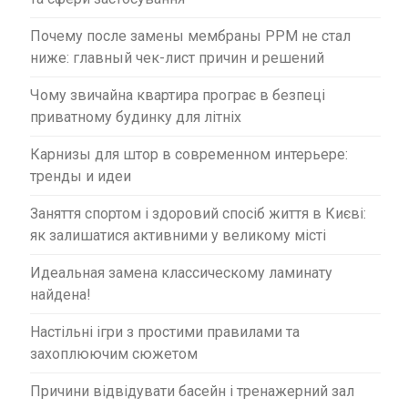
Почему после замены мембраны PPM не стал
ниже: главный чек-лист причин и решений
Чому звичайна квартира програє в безпеці
приватному будинку для літніх
Карнизы для штор в современном интерьере:
тренды и идеи
Заняття спортом і здоровий спосіб життя в Києві:
як залишатися активними у великому місті
Идеальная замена классическому ламинату
найдена!
Настільні ігри з простими правилами та
захоплюючим сюжетом
Причини відвідувати басейн і тренажерний зал