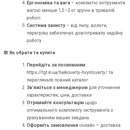
Ергономіка та вага
– компактні інструменти
вагою менше 1,5 –2 кг зручні в тривалій
роботі
Система захисту
– від пилу, вологи,
перегріву забезпечує довготривалу надійну
роботу
🛠 Як обрати та купити
Перейдіть за посиланням
https://fgt.in.ua/haikoverty-hvyntoverty/ та
перегляньте повний каталог
Зв’яжіться з менеджером
для уточнення
характеристик, ціни, доставки
Отримайте консультацію
щодо
оптимального комплекту інструмента з
урахуванням ваших завдань
Оформіть замовлення
онлайн — доставка