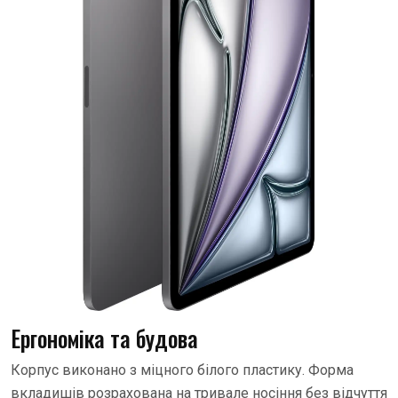
Ергономіка та будова
Корпус виконано з міцного білого пластику. Форма
вкладишів розрахована на тривале носіння без відчуття