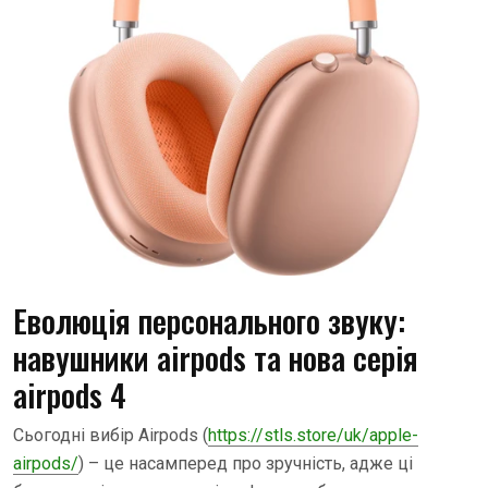
Еволюція персонального звуку:
навушники airpods та нова серія
airpods 4
Сьогодні вибір Airpods (
https://stls.store/uk/apple-
airpods/
) – це насамперед про зручність, адже ці