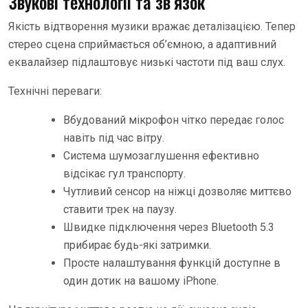
Звукові технології та зв’язок
Якість відтворення музики вражає деталізацією. Тепер
стерео сцена сприймається об’ємною, а адаптивний
еквалайзер підлаштовує низькі частоти під ваш слух.
Технічні переваги:
Вбудований мікрофон чітко передає голос
навіть під час вітру.
Система шумозаглушення ефективно
відсікає гул транспорту.
Чутливий сенсор на ніжці дозволяє миттєво
ставити трек на паузу.
Швидке підключення через Bluetooth 5.3
прибирає будь-які затримки.
Просте налаштування функцій доступне в
один дотик на вашому iPhone.