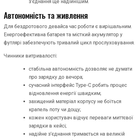
з’єднання ще надійнішим.
Автономність та живлення
Для бездротового девайса час роботи є вирішальним.
Енергоефективна батарея та місткий акумулятор у
футлярі забезпечують тривалий цикл прослуховування.
Чинники витривалості:
стабільна автономність дозволяє не думати
про зарядку до вечора;
сучасний інтерфейс Type-C робить процес
відновлення енергії швидким;
захищений матеріал корпусу не боїться
крапель поту чи дощу;
кожен користувач відчує переваги миттєвої
зарядки в кейсі;
надійне з’єднання тримається на великій