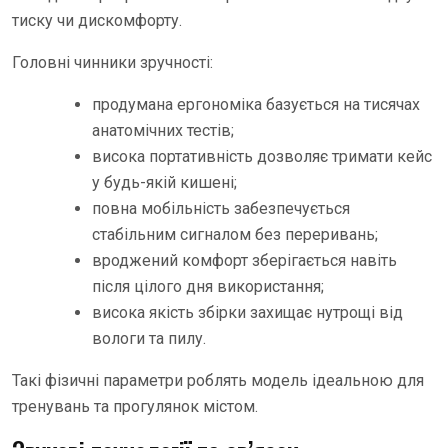
тиску чи дискомфорту.
Головні чинники зручності:
продумана ергономіка базується на тисячах
анатомічних тестів;
висока портативність дозволяє тримати кейс
у будь-якій кишені;
повна мобільність забезпечується
стабільним сигналом без переривань;
вроджений комфорт зберігається навіть
після цілого дня використання;
висока якість збірки захищає нутрощі від
вологи та пилу.
Такі фізичні параметри роблять модель ідеальною для
тренувань та прогулянок містом.