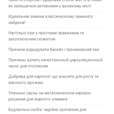
як залишатися активними у великому місті
Идеальная замена классическому ламинату
найдена!
Настільні ігри з простими правилами та
захоплюючим сюжетом
Причини відвідувати басейн і тренажерний зал
Причины купить качественный циркуляционный
насос для отопления
Добрива для картоплі: що вносити для росту та
високого врожаю
Уличные сауны на металлическом каркасе:
решения для жаркого климата
Будівельні скоби: надійне кріплення для