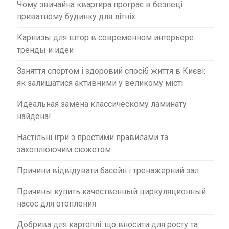
Чому звичайна квартира програє в безпеці
приватному будинку для літніх
Карнизы для штор в современном интерьере:
тренды и идеи
Заняття спортом і здоровий спосіб життя в Києві:
як залишатися активними у великому місті
Идеальная замена классическому ламинату
найдена!
Настільні ігри з простими правилами та
захоплюючим сюжетом
Причини відвідувати басейн і тренажерний зал
Причины купить качественный циркуляционный
насос для отопления
Добрива для картоплі: що вносити для росту та