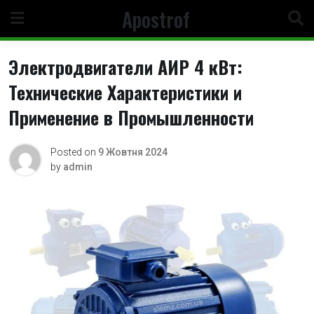
Skip
Apostrof
to
content
Электродвигатели АИР 4 кВт:
Технические Характеристики и
Применение в Промышленности
Posted on
9 Жовтня 2024
by
admin