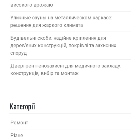
високого врожаю
Уличные сауны на металлическом каркасе:
решения для жаркого климата
Будівельні скоби: надійне кріплення для
дерев’яних конструкцій, покрівлі та захисних
споруд
Двері рентгенозахисні для медичного закладу:
конструкція, вибір та монтаж
Категорії
Ремонт
Різне