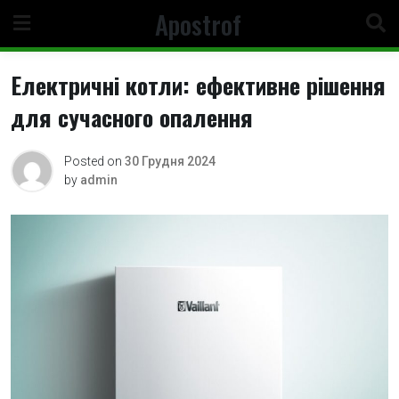
Skip
Apostrof
to
content
Електричні котли: ефективне рішення
для сучасного опалення
Posted on
30 Грудня 2024
by
admin