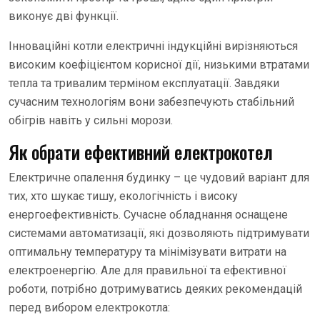
виконує дві функції.
Інноваційні котли електричні індукційні вирізняються
високим коефіцієнтом корисної дії, низькими втратами
тепла та тривалим терміном експлуатації. Завдяки
сучасним технологіям вони забезпечують стабільний
обігрів навіть у сильні морози.
Як обрати ефективний електрокотел
Електричне опалення будинку – це чудовий варіант для
тих, хто шукає тишу, екологічність і високу
енергоефективність. Сучасне обладнання оснащене
системами автоматизації, які дозволяють підтримувати
оптимальну температуру та мінімізувати витрати на
електроенергію. Але для правильної та ефективної
роботи, потрібно дотримуватись деяких рекомендацій
перед вибором електрокотла: