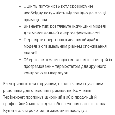
Оцініть потужність котла:розрахуйте
необхідну потужність відповідно до площі
приміщення.
Визначте тип: розгляньте індукційні моделі
для максимальної енергоефективності.
Перевірте енергоспоживання:обирайте
моделі з оптимальним рівнем споживання
енергії.
Оберіть автоматизацію:встановіть пристрій із
програмованим термостатом для зручного
контролю температури.
Електричні котли є зручним, екологічним і сучасним
рішенням для опалення приміщень. Компанія
Teploexpert пропонує широкий вибір продукції й
професійний монтаж для забезпечення вашого тепла.
Купити електрокотел та замовити послугу з