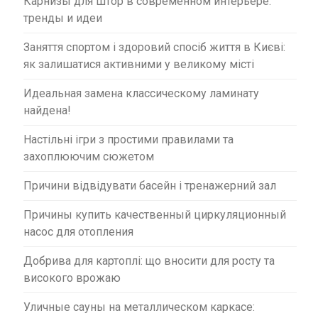
Карнизы для штор в современном интерьере:
тренды и идеи
Заняття спортом і здоровий спосіб життя в Києві:
як залишатися активними у великому місті
Идеальная замена классическому ламинату
найдена!
Настільні ігри з простими правилами та
захоплюючим сюжетом
Причини відвідувати басейн і тренажерний зал
Причины купить качественный циркуляционный
насос для отопления
Добрива для картоплі: що вносити для росту та
високого врожаю
Уличные сауны на металлическом каркасе: