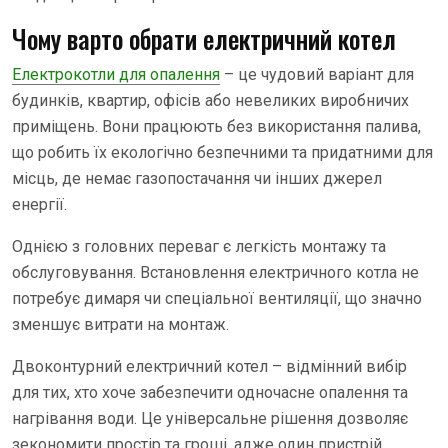
Чому варто обрати електричний котел
Електрокотли для опалення
– це чудовий варіант для
будинків, квартир, офісів або невеликих виробничих
приміщень. Вони працюють без використання палива,
що робить їх екологічно безпечними та придатними для
місць, де немає газопостачання чи інших джерел
енергії.
Однією з головних переваг є легкість монтажу та
обслуговування. Встановлення електричного котла не
потребує димаря чи спеціальної вентиляції, що значно
зменшує витрати на монтаж.
Двоконтурний електричний котел – відмінний вибір
для тих, хто хоче забезпечити одночасне опалення та
нагрівання води. Це універсальне рішення дозволяє
зекономити простір та гроші, адже один пристрій