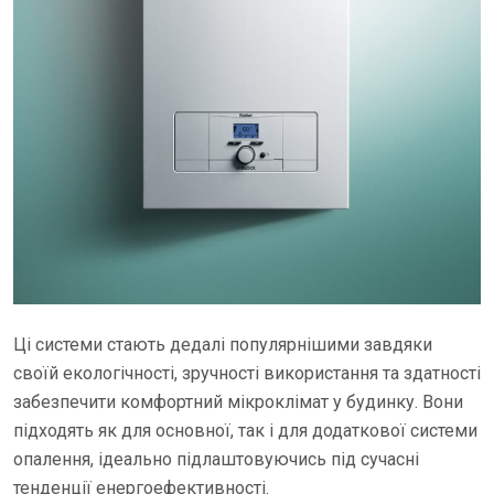
Ці системи стають дедалі популярнішими завдяки
своїй екологічності, зручності використання та здатності
забезпечити комфортний мікроклімат у будинку. Вони
підходять як для основної, так і для додаткової системи
опалення, ідеально підлаштовуючись під сучасні
тенденції енергоефективності.