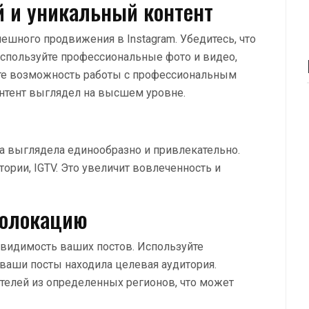
й и уникальный контент
шного продвижения в Instagram. Убедитесь, что
Используйте профессиональные фото и видео,
те возможность работы с профессиональным
нтент выглядел на высшем уровне.
ца выглядела единообразно и привлекательно.
ории, IGTV. Это увеличит вовлеченность и
еолокацию
 видимость ваших постов. Используйте
ваши посты находила целевая аудитория.
телей из определенных регионов, что может