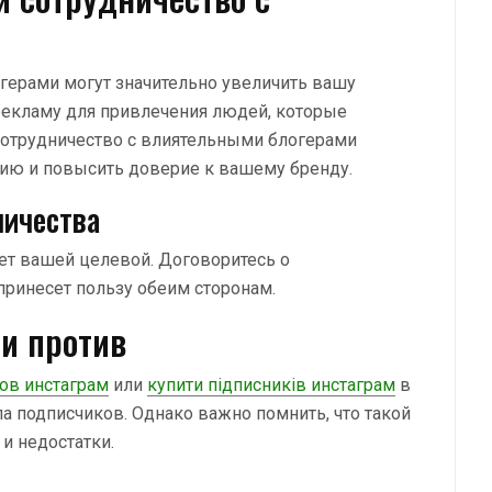
огерами могут значительно увеличить вашу
рекламу для привлечения людей, которые
Сотрудничество с влиятельными блогерами
ию и повысить доверие к вашему бренду.
ничества
ует вашей целевой. Договоритесь о
принесет пользу обеим сторонам.
 и против
ов инстаграм
или
купити підписників инстаграм
в
а подписчиков. Однако важно помнить, что такой
и недостатки.