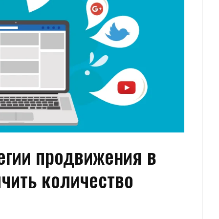
егии продвижения в
ичить количество