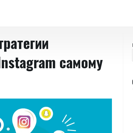
ратегии
Instagram самому