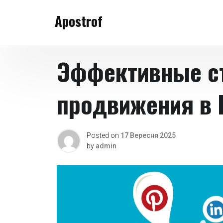
Skip
Apostrof
to
content
Эффективные ст
продвижения в 
Posted on
17 Вересня 2025
by
admin