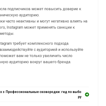
сла подписчиков может повысить доверие к
аническую аудиторию.
и часто неактивны и могут негативно влиять на
го, Instagram может применять санкции к
 методы.
tagram требует комплексного подхода.
 взаимодействуйте с аудиторией и используйте
поможет вам не только увеличить число
ивную аудиторию вокруг вашего бренда.
х з
Профессиональные сковородки: гид по выбо
ру