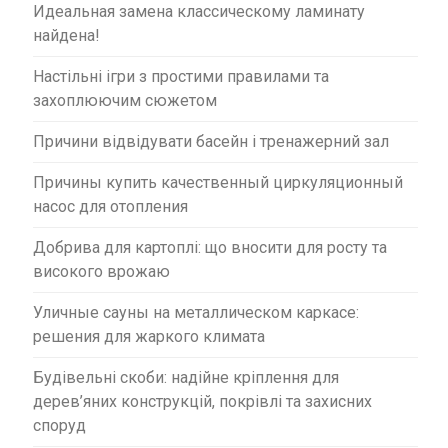
Идеальная замена классическому ламинату
найдена!
Настільні ігри з простими правилами та
захоплюючим сюжетом
Причини відвідувати басейн і тренажерний зал
Причины купить качественный циркуляционный
насос для отопления
Добрива для картоплі: що вносити для росту та
високого врожаю
Уличные сауны на металлическом каркасе:
решения для жаркого климата
Будівельні скоби: надійне кріплення для
дерев’яних конструкцій, покрівлі та захисних
споруд