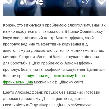
Кожен, хто зіткнувся з проблемою алкоголізму, знає, як
важко позбутися цієї залежності. В Івано-Франківську
існує спеціалізований центр Алкомедфранк, який
пропонує надійне та ефективне кодування від
алкоголізму за допомогою сучасних медикаментозних
методів. Якщо ви або ваші близькі шукаєте рішення
для боротьби з цією проблемою, Алкомедфранк
пропонує безпечне та професійне кодування. Дізнатися
більше про
кодування від алкоголізму Івано-
Франківськ ціна
можна на офіційному сайті.
Центр Алкомедфранк працює без вихідних і готовий
допомогти кожному. Для пацієнтів надається
можливість виїзду лікаря на дім, що забезпечує