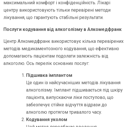
максимальний комфорт і конфіденційність. Лікарі
центру використовують тільки перевірені методи
лікування, що гарантують стабільні результати.
Послуги кодування від алкоголізму в Алкомедфранк
Центр Алкомедфранк використовує кілька перевірених
методів медикаментозного кодування, що ефективно
допомагають пацієнтам подолати залежність від
алкоголю. Ось перелік основних послуг:
Підшивка імплантом
Це один із найсучасніших методів лікування
алкоголізму. Імплант підшивається під шкіру
пацієнта, випускаючи ліки поступово, що
забезпечує стійке відчуття відрази до
алкоголю протягом тривалого часу.
Кодування уколом
Цей метод передбачає введення