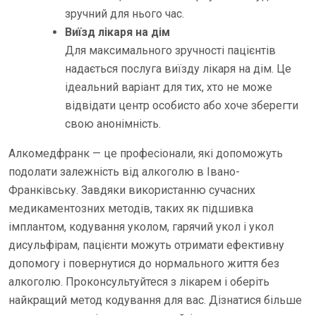
зручний для нього час.
Виїзд лікаря на дім
Для максимального зручності пацієнтів
надається послуга виїзду лікаря на дім. Це
ідеальний варіант для тих, хто не може
відвідати центр особисто або хоче зберегти
свою анонімність.
Алкомедфранк — це професіонали, які допоможуть
подолати залежність від алкоголю в Івано-
Франківську. Завдяки використанню сучасних
медикаментозних методів, таких як підшивка
імплантом, кодування уколом, гарячий укол і укол
дисульфірам, пацієнти можуть отримати ефективну
допомогу і повернутися до нормального життя без
алкоголю. Проконсультуйтеся з лікарем і оберіть
найкращий метод кодування для вас. Дізнатися більше