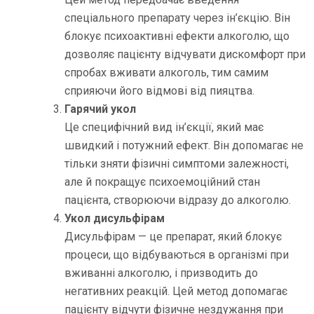
спеціального препарату через ін’єкцію. Він
блокує психоактивні ефекти алкоголю, що
дозволяє пацієнту відчувати дискомфорт при
спробах вживати алкоголь, тим самим
сприяючи його відмові від пияцтва.
Гарячий укол
Це специфічний вид ін’єкції, який має
швидкий і потужний ефект. Він допомагає не
тільки зняти фізичні симптоми залежності,
але й покращує психоемоційний стан
пацієнта, створюючи відразу до алкоголю.
Укол дисульфірам
Дисульфірам — це препарат, який блокує
процеси, що відбуваються в організмі при
вживанні алкоголю, і призводить до
негативних реакцій. Цей метод допомагає
пацієнту відчути фізичне нездужання при