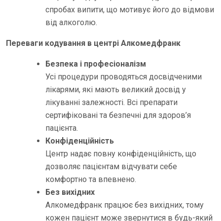
спробах випити, що мотивує його до відмови
від алкоголю.
Переваги кодування в центрі Алкомедфранк
Безпека і професіоналізм
Усі процедури проводяться досвідченими
лікарями, які мають великий досвід у
лікуванні залежності. Всі препарати
сертифіковані та безпечні для здоров’я
пацієнта.
Конфіденційність
Центр надає повну конфіденційність, що
дозволяє пацієнтам відчувати себе
комфортно та впевнено.
Без вихідних
Алкомедфранк працює без вихідних, тому
кожен пацієнт може звернутися в будь-який