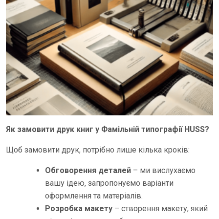
Як замовити друк книг у
Фамільній типографії
HUSS?
Щоб замовити друк, потрібно лише кілька кроків:
Обговорення деталей
– ми вислухаємо
вашу ідею, запропонуємо варіанти
оформлення та матеріалів.
Розробка макету
– створення макету, який