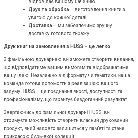
відповідає вашому баченню.
Друк та обробка
– виготовлення книги з
увагою до кожної деталі.
Доставка
– ми забезпечимо зручну
доставку готового тиражу.
Друк книг на замовлення з HUSS – це легко
З фамільною друкарнею ви зможете створити видання,
що відповідатиме вашим вимогам та відображатиме
вашу ідею. Незалежно від формату чи тематики, наша
команда готова допомогти з реалізацією вашого
задуму. HUSS – це поєднання якості, доступності та
професіоналізму, що гарантує бездоганний результат.
Звертаючись до фамільної друкарні HUSS, ви
отримуєте можливість створити власний друкований
продукт, який надовго залишиться у пам’яті та стане
прикрасою будь-якої колекції!