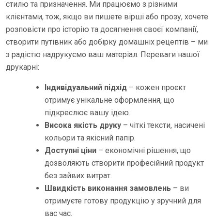
стилю та призначення. Ми працюємо з різними
клієнтами, тож, якщо ви пишете вірші або прозу, хочете
розповісти про історію та досягнення своєї компанії,
створити путівник або добірку домашніх рецептів – ми
з радістю надрукуємо ваш матеріал. Переваги нашої
друкарні:
Індивідуальний підхід
– кожен проєкт
отримує унікальне оформлення, що
підкреслює вашу ідею.
Висока якість друку
– чіткі тексти, насичені
кольори та якісний папір.
Доступні ціни
– економічні рішення, що
дозволяють створити професійний продукт
без зайвих витрат.
Швидкість виконання замовлень
– ви
отримуєте готову продукцію у зручний для
вас час.