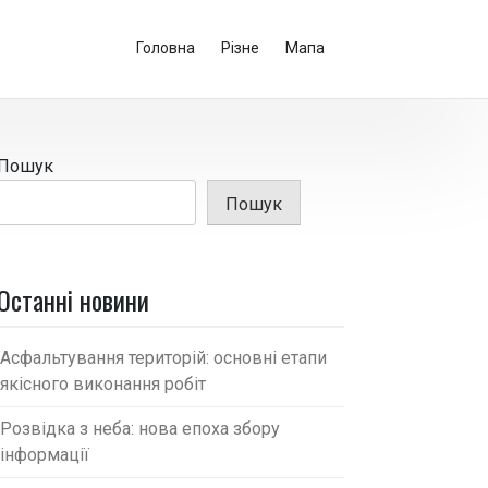
Головна
Різне
Мапа
Пошук
Пошук
Останні новини
Асфальтування територій: основні етапи
якісного виконання робіт
Розвідка з неба: нова епоха збору
інформації