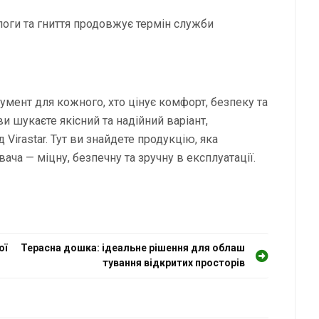
ологи та гниття продовжує термін служби
умент для кожного, хто цінує комфорт, безпеку та
ви шукаєте якісний та надійний варіант,
 Virastar. Тут ви знайдете продукцію, яка
ача — міцну, безпечну та зручну в експлуатації.
ої
Терасна дошка: ідеальне рішення для облаш
тування відкритих просторів