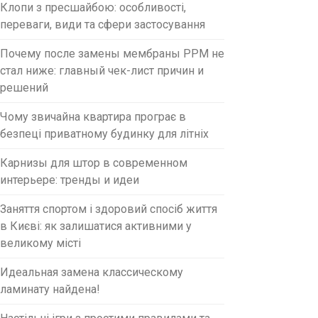
Клопи з пресшайбою: особливості,
переваги, види та сфери застосування
Почему после замены мембраны PPM не
стал ниже: главный чек-лист причин и
решений
Чому звичайна квартира програє в
безпеці приватному будинку для літніх
Карнизы для штор в современном
интерьере: тренды и идеи
Заняття спортом і здоровий спосіб життя
в Києві: як залишатися активними у
великому місті
Идеальная замена классическому
ламинату найдена!