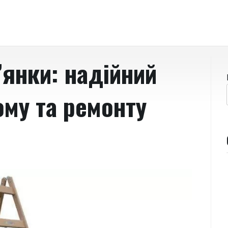
’янки: надійний
му та ремонту