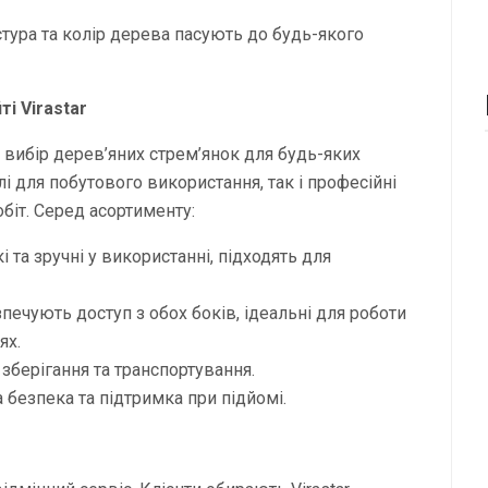
стура та колір дерева пасують до будь-якого
і Virastar
 вибір дерев’яних стрем’янок для будь-яких
і для побутового використання, так і професійні
біт. Серед асортименту:
і та зручні у використанні, підходять для
печують доступ з обох боків, ідеальні для роботи
ях.
 зберігання та транспортування.
безпека та підтримка при підйомі.