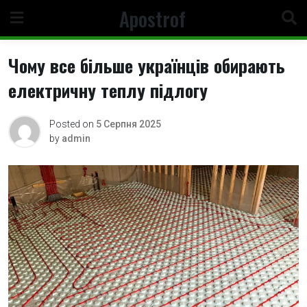
Skip
Apostrof
to
content
Чому все більше українців обирають
електричну теплу підлогу
Posted on
5 Серпня 2025
by
admin