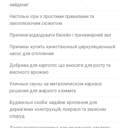
найдена!
Настільні ігри з простими правилами та
захоплюючим сюжетом
Причини відвідувати басейн і тренажерний зал
Причины купить качественный циркуляционный
насос для отопления
Добрива для картоплі: що вносити для росту та
високого врожаю
Уличные сауны на металлическом каркасе:
решения для жаркого климата
Будівельні скоби: надійне кріплення для
дерев’яних конструкцій, покрівлі та захисних
споруд
Двері рентгенозахисні для медичного закладу: