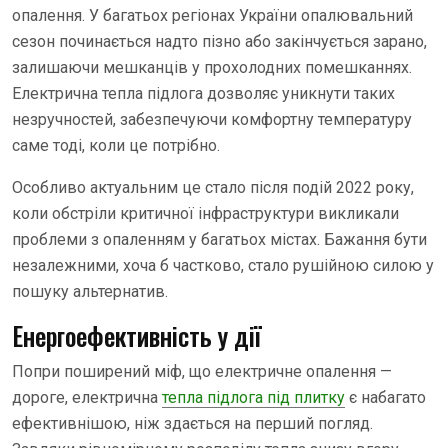
опалення. У багатьох регіонах України опалювальний
сезон починається надто пізно або закінчується зарано,
залишаючи мешканців у прохолодних помешканнях.
Електрична тепла підлога дозволяє уникнути таких
незручностей, забезпечуючи комфортну температуру
саме тоді, коли це потрібно.
Особливо актуальним це стало після подій 2022 року,
коли обстріли критичної інфраструктури викликали
проблеми з опаленням у багатьох містах. Бажання бути
незалежними, хоча б частково, стало рушійною силою у
пошуку альтернатив.
Енергоефективність у дії
Попри поширений міф, що електричне опалення —
дороге, електрична
тепла підлога під плитку
є набагато
ефективнішою, ніж здається на перший погляд.