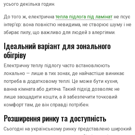
усього декілька годин.
До того ж, електрична
тепла підлога під ламінат
не псує
інтер’єр: вона повністю невидима, не створює шуму і не
збирає пилу, що важливо для людей з алергіями.
Ідеальний варіант для зонального
обігріву
Електричну теплу підлогу часто встановлюють
локально — лише в тих зонах, де найчастіше виникає
потреба в додатковому теплі. Це може бути кухня,
ванна кімната або дитяча. Такий підхід дозволяє не
лише заощадити кошти, а й забезпечити точковий
комфорт там, де він справді потрібен.
Розширення ринку та доступність
Сьогодні на українському ринку представлено широкий