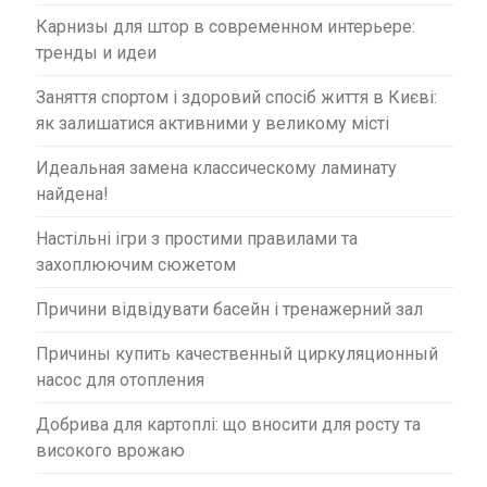
Карнизы для штор в современном интерьере:
тренды и идеи
Заняття спортом і здоровий спосіб життя в Києві:
як залишатися активними у великому місті
Идеальная замена классическому ламинату
найдена!
Настільні ігри з простими правилами та
захоплюючим сюжетом
Причини відвідувати басейн і тренажерний зал
Причины купить качественный циркуляционный
насос для отопления
Добрива для картоплі: що вносити для росту та
високого врожаю