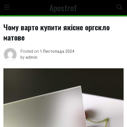
Skip
Apostrof
to
content
Чому варто купити якісне оргскло
матове
Posted on
1 Листопада 2024
by
admin