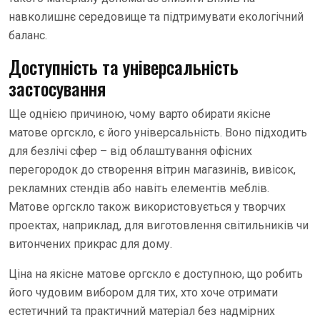
навколишнє середовище та підтримувати екологічний
баланс.
Доступність та універсальність
застосування
Ще однією причиною, чому варто обирати якісне
матове оргскло, є його універсальність. Воно підходить
для безлічі сфер – від облаштування офісних
перегородок до створення вітрин магазинів, вивісок,
рекламних стендів або навіть елементів меблів.
Матове оргскло також використовується у творчих
проектах, наприклад, для виготовлення світильників чи
витончених прикрас для дому.
Ціна на якісне матове оргскло є доступною, що робить
його чудовим вибором для тих, хто хоче отримати
естетичний та практичний матеріал без надмірних