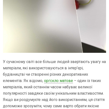
У сучасному світі все більше людей звертають увагу на
матеріали, які використовуються в інтер’єрі,
будівництві чи створенні різних декоративних
елементів. Як відомо,
оргскло матове
– один із таких
матеріалів, який останнім часом набуває великої
популярності завдяки своїм унікальним властивостям.
Якщо ви роздумуєте над його використанням, ця стаття
допоможе зрозуміти, чому саме варто обрати якісне