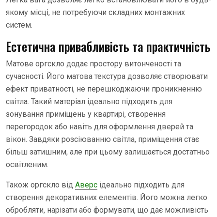
якому місці, не потребуючи складних монтажних
систем.
Естетична привабливість та практичність
Матове оргскло додає простору витонченості та
сучасності. Його матова текстура дозволяє створювати
ефект приватності, не перешкоджаючи проникненню
світла. Такий матеріал ідеально підходить для
зонування приміщень у квартирі, створення
перегородок або навіть для оформлення дверей та
вікон. Завдяки розсіюванню світла, приміщення стає
більш затишним, але при цьому залишається достатньо
освітленим.
Також оргскло від
Аверс
ідеально підходить для
створення декоративних елементів. Його можна легко
обробляти, нарізати або формувати, що дає можливість