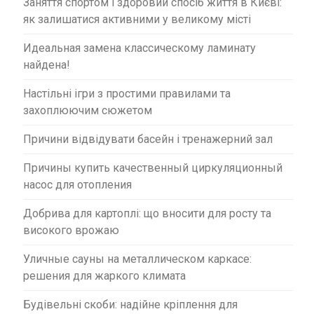
Заняття спортом і здоровий спосіб життя в Києві:
як залишатися активними у великому місті
Идеальная замена классическому ламинату
найдена!
Настільні ігри з простими правилами та
захоплюючим сюжетом
Причини відвідувати басейн і тренажерний зал
Причины купить качественный циркуляционный
насос для отопления
Добрива для картоплі: що вносити для росту та
високого врожаю
Уличные сауны на металлическом каркасе:
решения для жаркого климата
Будівельні скоби: надійне кріплення для