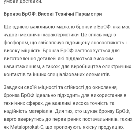
умови доставки.
Бронза БрОФ: Високі Технічні Параметри
Ще однією важливою маркою бронзи є БрОФ, яка має
чудові механічні характеристики. Це сплав міді з
фосфором, що забезпечує підвищену зносостійкість і
високу міцність. Бронза БрОФ застосовується для
виготовлення деталей, які піддаються високим
навантаженням, а також для виробництва електричних
контактів та інших спеціалізованих елементів.
Завдяки своїй міцності та стійкості до окислення,
бронза БрОФ ідеально підходить для використання в
технічних сферах, де важливі висока точність та
надійність матеріалів. Для тих, хто шукає бронзу БрОФ,
варто звернутись до перевірених постачальників, таких
як Metaloprokat-C, що пропонують якісну продукцію.