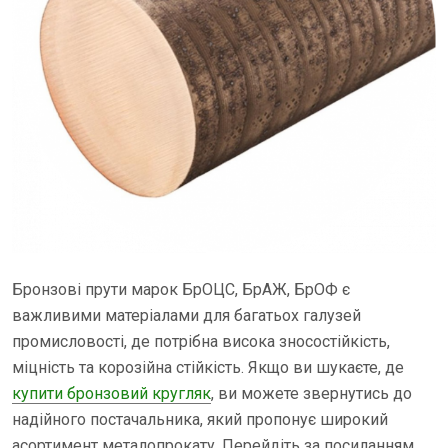
Бронзові прути марок БрОЦС, БрАЖ, БрОФ є
важливими матеріалами для багатьох галузей
промисловості, де потрібна висока зносостійкість,
міцність та корозійна стійкість. Якщо ви шукаєте, де
купити бронзовий кругляк
, ви можете звернутись до
надійного постачальника, який пропонує широкий
асортимент металопрокату. Перейдіть за посиланням