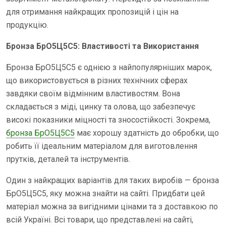
для отримання найкращих пропозицій і цін на
продукцію.
Бронза БрО5Ц5С5: Властивості та Використання
Бронза БрО5Ц5С5 є однією з найпопулярніших марок,
що використовується в різних технічних сферах
завдяки своїм відмінним властивостям. Вона
складається з міді, цинку та олова, що забезпечує
високі показники міцності та зносостійкості. Зокрема,
бронза БрО5Ц5С5
має хорошу здатність до обробки, що
робить її ідеальним матеріалом для виготовлення
прутків, деталей та інструментів.
Один з найкращих варіантів для таких виробів — бронза
БрО5Ц5С5, яку можна знайти на сайті. Придбати цей
матеріал можна за вигідними цінами та з доставкою по
всій Україні. Всі товари, що представлені на сайті,