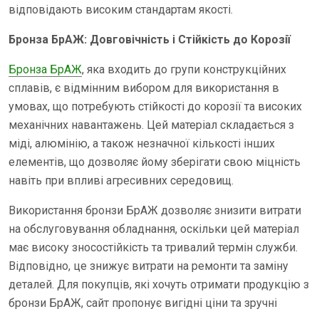
відповідають високим стандартам якості.
Бронза БрАЖ: Довговічність і Стійкість до Корозії
Бронза БрАЖ
, яка входить до групи конструкційних
сплавів, є відмінним вибором для використання в
умовах, що потребують стійкості до корозії та високих
механічних навантажень. Цей матеріал складається з
міді, алюмінію, а також незначної кількості інших
елементів, що дозволяє йому зберігати свою міцність
навіть при впливі агресивних середовищ.
Використання бронзи БрАЖ дозволяє знизити витрати
на обслуговування обладнання, оскільки цей матеріал
має високу зносостійкість та тривалий термін служби.
Відповідно, це знижує витрати на ремонти та заміну
деталей. Для покупців, які хочуть отримати продукцію з
бронзи БрАЖ, сайт пропонує вигідні ціни та зручні