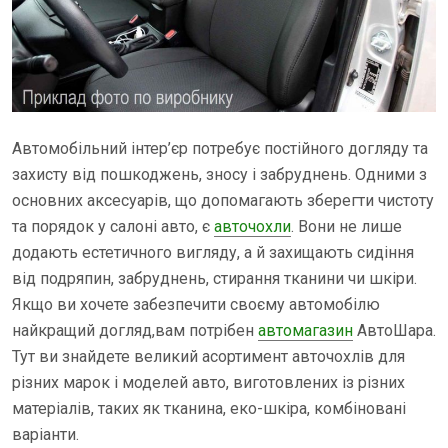
Автомобільний інтер’єр потребує постійного догляду та
захисту від пошкоджень, зносу і забруднень. Одними з
основних аксесуарів, що допомагають зберегти чистоту
та порядок у салоні авто, є
авточохли
. Вони не лише
додають естетичного вигляду, а й захищають сидіння
від подряпин, забруднень, стирання тканини чи шкіри.
Якщо ви хочете забезпечити своєму автомобілю
найкращий догляд,вам потрібен
автомагазин
АвтоШара.
Тут ви знайдете великий асортимент авточохлів для
різних марок і моделей авто, виготовлених із різних
матеріалів, таких як тканина, еко-шкіра, комбіновані
варіанти.