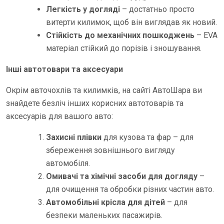
Легкість у догляді
– достатньо просто
витерти килимок, щоб він виглядав як новий.
Стійкість до механічних пошкоджень
– EVA
матеріал стійкий до порізів і зношування.
Інші автотовари та аксесуари
Окрім авточохлів та килимків, на сайті АвтоШара ви
знайдете безліч інших корисних автотоварів та
аксесуарів для вашого авто:
Захисні плівки
для кузова та фар – для
збереження зовнішнього вигляду
автомобіля.
Омивачі та хімічні засоби для догляду
–
для очищення та обробки різних частин авто.
Автомобільні крісла для дітей
– для
безпеки маленьких пасажирів.