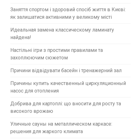
Заняття спортом і здоровий спосіб життя в Києві:
як залишатися активними у великому місті
Идеальная замена классическому ламинату
найдена!
Настільні ігри з простими правилами та
захоплюючим сюжетом
Причини відвідувати басейн і тренажерний зал
Причины купить качественный циркуляционный
насос для отопления
Добрива для картоплі: що вносити для росту та
високого врожаю
Уличные сауны на металлическом каркасе:
решения для жаркого климата