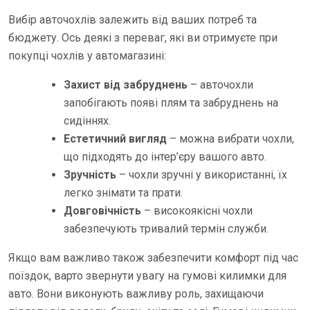
Вибір авточохлів залежить від ваших потреб та
бюджету. Ось деякі з переваг, які ви отримуєте при
покупці чохлів у автомагазині:
Захист від забруднень
– авточохли
запобігають появі плям та забруднень на
сидіннях.
Естетичний вигляд
– можна вибрати чохли,
що підходять до інтер’єру вашого авто.
Зручність
– чохли зручні у використанні, їх
легко знімати та прати.
Довговічність
– високоякісні чохли
забезпечують тривалий термін служби.
Якщо вам важливо також забезпечити комфорт під час
поїздок, варто звернути увагу на гумові килимки для
авто. Вони виконують важливу роль, захищаючи